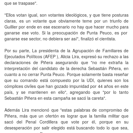
que se traspase".
"Ellos votan igual, son votantes ideológicos, y que tiene posturas
claras, es un votante que obviamente teme por un triunfo de
Guillier por ende en ese escenario no hay que hacer mucho para
ganarse ese voto. Si la preocupación de Punta Peuco, es por
ganarse ese sector, no debiera ser así", finalizó el cientista.
Por su parte, La presidenta de la Agrupación de Familiares de
Ejecutados Políticos (AFEP ), Alicia Lira, expresó su rechazo a las
declaraciones de Piñera asegurando que "no me extraña la
interpretación del candidato de la derecha Sebastián Piñera, en
cuanto a no cerrar Punta Peuco. Porque solamente basta reseñar
que su comando está compuesto por la UDI, quienes son los
cómplices civíles que han gozado impunidad por 44 años en este
país, y se mantienen en ello", agregando que "por lo tanto
Sebastián Piñera en esta campaña se sacó la careta".
Además Lira mencionó que "estas palabras de compromiso de
Piñera, más que un ofertón es lograr que la familia militar que
sacó del Penal Cordillera que vote por él, porque en su
desesperación por salir elegido está buscando todo lo que sea,