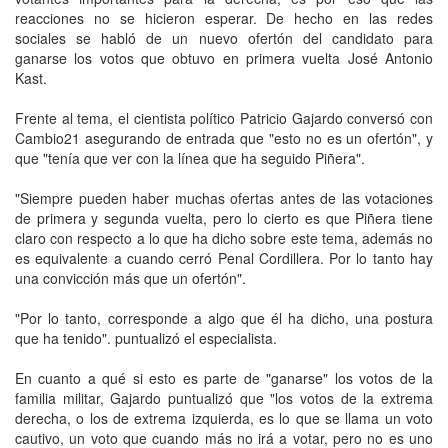
reacciones no se hicieron esperar. De hecho en las redes
sociales se habló de un nuevo ofertón del candidato para
ganarse los votos que obtuvo en primera vuelta José Antonio
Kast.
Frente al tema, el cientista político Patricio Gajardo conversó con
Cambio21 asegurando de entrada que "esto no es un ofertón", y
que "tenía que ver con la línea que ha seguido Piñera".
"Siempre pueden haber muchas ofertas antes de las votaciones
de primera y segunda vuelta, pero lo cierto es que Piñera tiene
claro con respecto a lo que ha dicho sobre este tema, además no
es equivalente a cuando cerró Penal Cordillera. Por lo tanto hay
una convicción más que un ofertón".
"Por lo tanto, corresponde a algo que él ha dicho, una postura
que ha tenido". puntualizó el especialista.
En cuanto a qué si esto es parte de "ganarse" los votos de la
familia militar, Gajardo puntualizó que "los votos de la extrema
derecha, o los de extrema izquierda, es lo que se llama un voto
cautivo, un voto que cuando más no irá a votar, pero no es uno