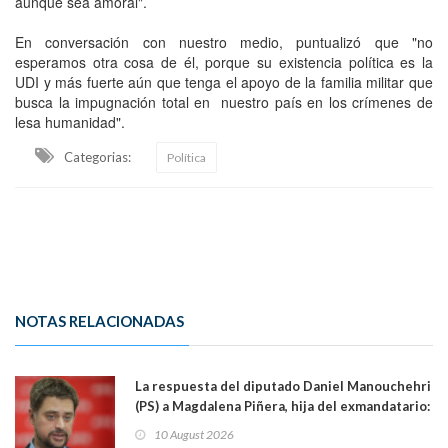
aunque sea amoral".
En conversación con nuestro medio, puntualizó que "no
esperamos otra cosa de él, porque su existencia política es la
UDI y más fuerte aún que tenga el apoyo de la familia militar que
busca la impugnación total en nuestro país en los crímenes de
lesa humanidad".
Categorias:
Política
NOTAS RELACIONADAS
La respuesta del diputado Daniel Manouchehri
(PS) a Magdalena Piñera, hija del exmandatario:
"Les molesta que toquemos a quienes se
10 August 2026
creían intocables"