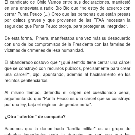
El candidato de Chile Vamos entre sus declaraciones, manifestó
en una entrevista a radio Bío Bío que "no estoy de acuerdo con
cerrar Punta Peuco (...) Creo que las personas que están presas
por delitos graves y que provienen de las FFAA necesitan la
seguridad que Punta Peuco otorga, para proteger su integridad".
De esta forma, Piñera, manifestaba una vez más su desacuerdo
con uno de los compromisos de la Presidenta con las familias de
víctimas de crímenes de lesa humanidad.
El abanderado sostuvo que "¿qué sentido tiene cerrar una cárcel
que se construyó con recursos públicos, precisamente para crear
una cárcel?", dijo, apuntando, además al hacinamiento en los
recintos penitenciarios.
Al mismo tiempo, defendió el origen del cuestionado penal,
argumentando que "Punta Peuco es una cárcel que se construyó
por una ley, bajo el régimen de gendarmería".
¿Otro "ofertón" de campaña?
Sabemos que la denominada "familia militar" es un grupo de
votantes importantes para la derecha, es por eso que las