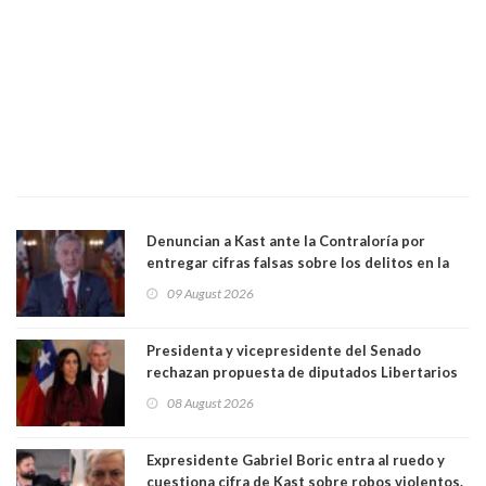
Denuncian a Kast ante la Contraloría por
entregar cifras falsas sobre los delitos en la
cadena nacional
09 August 2026
Presidenta y vicepresidente del Senado
rechazan propuesta de diputados Libertarios
para suspender Ley Karin por cinco años:
08 August 2026
"Constituye un camino equivocado"
Expresidente Gabriel Boric entra al ruedo y
cuestiona cifra de Kast sobre robos violentos.