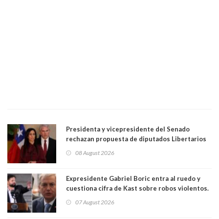
Presidenta y vicepresidente del Senado
rechazan propuesta de diputados Libertarios
para suspender Ley Karin por cinco años:
08 August 2026
"Constituye un camino equivocado"
Expresidente Gabriel Boric entra al ruedo y
cuestiona cifra de Kast sobre robos violentos.
Gobierno le respondió
07 August 2026