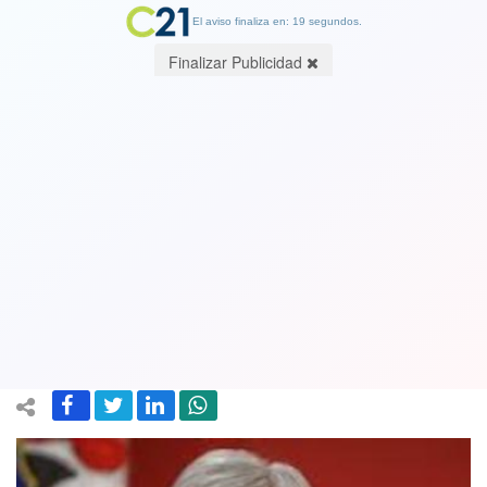
El aviso finaliza en: 19 segundos.
Finalizar Publicidad
Piñera sale a aclarar sus dichos sobre
ataques al Metro: “Supimos de los
incendios cuando fuimos informados
de la primera estación quemada"
13 March 2020