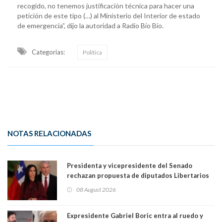
recogido, no tenemos justificación técnica para hacer una
petición de este tipo (…) al Ministerio del Interior de estado
de emergencia”, dijo la autoridad a Radio Bío Bío.
Categorias:
Política
NOTAS RELACIONADAS
Presidenta y vicepresidente del Senado
rechazan propuesta de diputados Libertarios
para suspender Ley Karin por cinco años:
08 August 2026
"Constituye un camino equivocado"
Expresidente Gabriel Boric entra al ruedo y