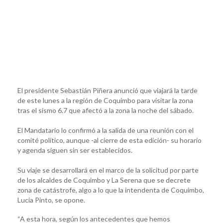
El presidente Sebastián Piñera anunció que viajará la tarde
de este lunes a la región de Coquimbo para visitar la zona
tras el sismo 6.7 que afectó a la zona la noche del sábado.
El Mandatario lo confirmó a la salida de una reunión con el
comité político, aunque -al cierre de esta edición- su horario
y agenda siguen sin ser establecidos.
Su viaje se desarrollará en el marco de la solicitud por parte
de los alcaldes de Coquimbo y La Serena que se decrete
zona de catástrofe, algo a lo que la intendenta de Coquimbo,
Lucía Pinto, se opone.
“A esta hora, según los antecedentes que hemos