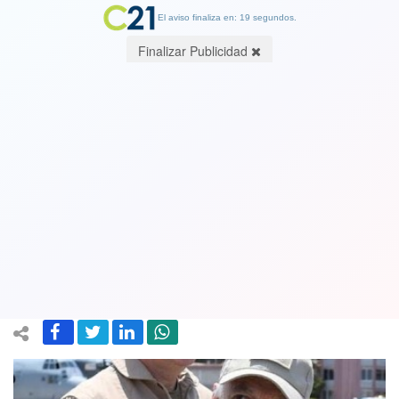
El aviso finaliza en: 18 segundos.
Finalizar Publicidad
Piñera se viste de militar en el norte y
las redes sociales estallan por el largo
de los uniformes u overoles que se
puso
25 October 2018