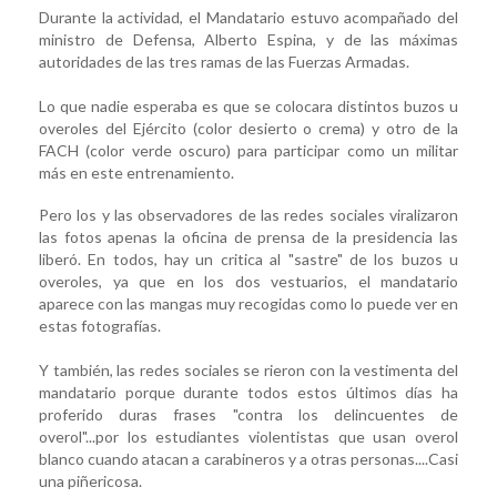
Durante la actividad, el Mandatario estuvo acompañado del
ministro de Defensa, Alberto Espina, y de las máximas
autoridades de las tres ramas de las Fuerzas Armadas.
Lo que nadie esperaba es que se colocara distintos buzos u
overoles del Ejército (color desierto o crema) y otro de la
FACH (color verde oscuro) para participar como un militar
más en este entrenamiento.
Pero los y las observadores de las redes sociales viralizaron
las fotos apenas la oficina de prensa de la presidencia las
liberó. En todos, hay un critica al "sastre" de los buzos u
overoles, ya que en los dos vestuarios, el mandatario
aparece con las mangas muy recogidas como lo puede ver en
estas fotografías.
Y también, las redes sociales se rieron con la vestimenta del
mandatario porque durante todos estos últimos días ha
proferido duras frases "contra los delincuentes de
overol"...por los estudiantes violentistas que usan overol
blanco cuando atacan a carabineros y a otras personas....Casi
una piñericosa.