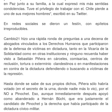
en Paz junto a su familia, a la cual expresó mis más sentidas
condolencias. Tuve el privilegio de trabajar con el. Chile pierde a
uno de sus mejores hombres", escribió en su Twitter.
En redes sociales se dieron un festín, con epítetos
irreproducibles.
Cambio21 hizo una rápida ronda de preguntas a una decena de
abogados vinculados a los Derechos Humanos que participaron
de la defensa de víctimas en dictadura, tanto en la Vicaría de la
Solidaridad como en otras instituciones y ninguno recuerda haber
visto a Sebastián Piñera en cárceles, comisarías, centros de
reclusión, tortura o exterminio clandestinos o en manifestaciones
en contra de la dictadura defendiendo o buscando a víctimas de
la represión.
Hasta donde se sabe de sus propios dichos, Piñera sólo habría
votado (en el secreto de la urna, donde nadie más lo vio), por el
NO a Pinochet. Eso, aunque inmediatamente después apoyó
como abanderado a Hernán Büchi, que era justamente el
candidato de Pinochet y la derecha que había participado de la
dictadura cívico-militar.