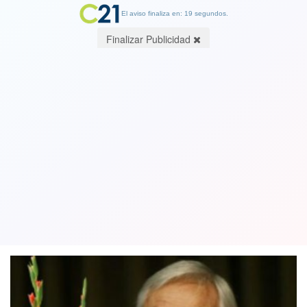
El aviso finaliza en: 18 segundos.
Finalizar Publicidad
Piñera supera todos los límites al
asegurar que trabajó junto a Andrés
Aylwin en defensa de DDHH
21 August 2018