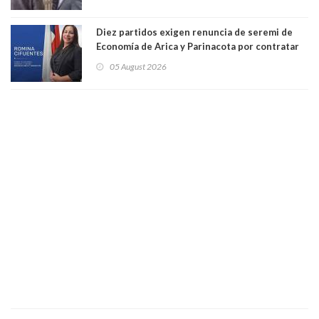
delegado nuevamente arrancando"
Diez partidos exigen renuncia de seremi de
Economía de Arica y Parinacota por contratar
solo a militantes del Gobierno. Entre ellas hay
05 August 2026
una militante de RN, detenida con 47 kilos de
droga