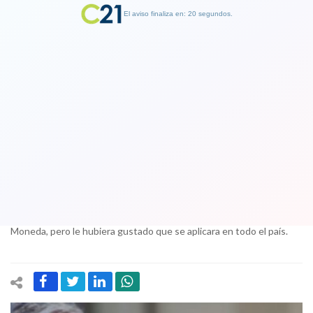
El aviso finaliza en: 19 segundos.
Finalizar Publicidad
Piñera y transporte gratuito en
elecciones: “Por qué esa facilitación
solamente en tres regiones”
11 November 2017
El candidato de Chile Vamos calificó de "bueno" el anunció de La
Moneda, pero le hubiera gustado que se aplicara en todo el país.