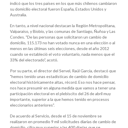
indicó que los tres países en los que más chilenos cambiaron
su domicilio electoral fueron España, Estados Unidos y
Australia.
En tanto, a nivel nacional destacan la Región Metropolitana,
Valparaíso, y Biobío, y las comunas de Santiago, Ñuñoa y Las
Condes. "De las personas que solicitaron un cambio de
domicilio, 115.173 no han votado nunca en una elección o al
menos en las últimas seis elecciones, desde el año 2012
cuando se estableció el voto voluntario, nada menos que el
33% del electorado", acotó.
Por su parte, el director del Servel, Raúl García, destacó que
"hemos tenido unas estadísticas de cambio de domicilio
electoral históricamente altas, récord. Eso nos hace pensar,
nos hace presumir en alguna medida que vamos a tener una
participación electoral en el plebiscito del 26 de abril muy
importante, superior a la que hemos tenido en procesos
eleccionarios anteriores".
De acuerdo al Servicio, desde el 15 de noviembre se
realizaron en promedio 9 mil solicitudes diarias de cambio de
domicilio, cifra muy superior a las 400 diarias que se