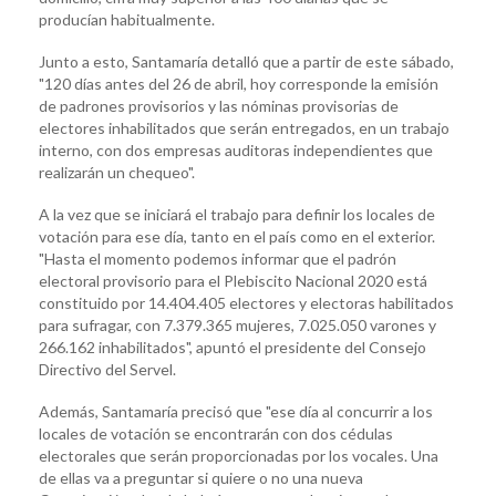
producían habitualmente.
Junto a esto, Santamaría detalló que a partir de este sábado,
"120 días antes del 26 de abril, hoy corresponde la emisión
de padrones provisorios y las nóminas provisorias de
electores inhabilitados que serán entregados, en un trabajo
interno, con dos empresas auditoras independientes que
realizarán un chequeo".
A la vez que se iniciará el trabajo para definir los locales de
votación para ese día, tanto en el país como en el exterior.
"Hasta el momento podemos informar que el padrón
electoral provisorio para el Plebiscito Nacional 2020 está
constituido por 14.404.405 electores y electoras habilitados
para sufragar, con 7.379.365 mujeres, 7.025.050 varones y
266.162 inhabilitados", apuntó el presidente del Consejo
Directivo del Servel.
Además, Santamaría precisó que "ese día al concurrir a los
locales de votación se encontrarán con dos cédulas
electorales que serán proporcionadas por los vocales. Una
de ellas va a preguntar si quiere o no una nueva