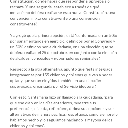
Constitución, donde habrá que responder si aprueba a o
rechaza. Y una segunda, establece a través de qué
mecanismo debiera realizarse esta nueva Constitución, una
convención mixta constituyente o una convención
constituyente".
Y agregó que la primera opción, está "conformada en un 50%
por parlamentarios en ejercicio, definidos por el Congreso y
un 50% definidos por la ciudadanía, en una elección que se
debiera realizar el 25 de octubre, en conjunto con la elección
de alcaldes, concejales y gobernadores regionales".
Respecto a la otra alternativa, apuntó que "está integrada
íntegramente por 155 chilenos y chilenas que van a poder
optar y que serán elegidos también en una elección
supervisada, organizada por el Servicio Electoral".
Con esto, Santamaría hizo un llamado a la ciudadanía, "para
que ese día y en los días anteriores, muestre sus
preferencias, discuta, reflexione, defina sus opciones y sus
alternativas de manera pacífica, respetuosa, como siempre lo
habíamos hecho y lo seguíamos haciendo la mayoría de los
chilenos y chilenas".