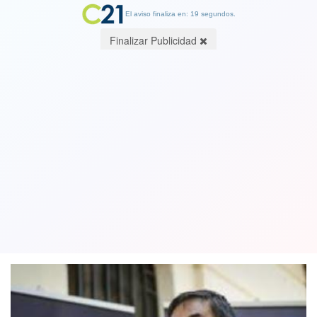
El aviso finaliza en: 19 segundos.
Finalizar Publicidad
Plebiscito 2020: Servel informa que
más de 367 mil personas cambiaron su
domicilio electoral lo que es un record
28 December 2019