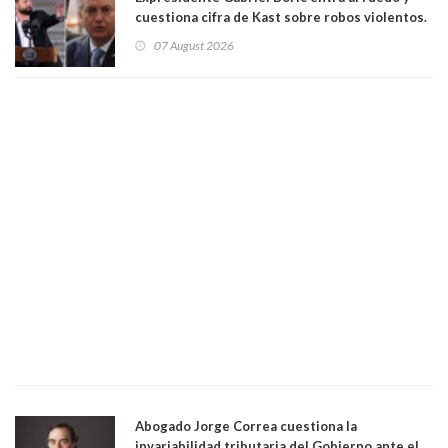
cuestiona cifra de Kast sobre robos violentos.
Gobierno le respondió
07 August 2026
Abogado Jorge Correa cuestiona la
invariabilidad tributaria del Gobierno ante el