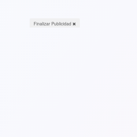
Finalizar Publicidad