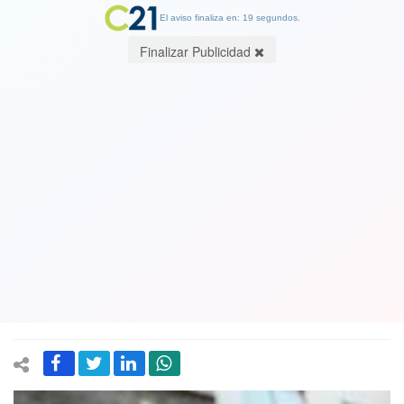
El aviso finaliza en: 19 segundos.
Finalizar Publicidad
Por fin alguna autoridad dice la
verdad: Ministro de Justicia señala
que "No hemos logrado bajar ni la
cantidad de delitos ni la percepción de
inseguridad"
12 June 2018