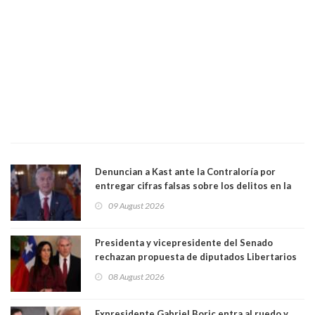
Denuncian a Kast ante la Contraloría por
entregar cifras falsas sobre los delitos en la
cadena nacional
09 August 2026
Presidenta y vicepresidente del Senado
rechazan propuesta de diputados Libertarios
para suspender Ley Karin por cinco años:
08 August 2026
"Constituye un camino equivocado"
Expresidente Gabriel Boric entra al ruedo y