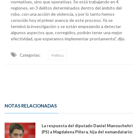
normativas, sino que operativas. Se está trabajando en 4
regiones, en 3 delitos determinados dentro del ámbito del
robo, con una acción de violencia, y por lo tanto hemos
conocido hoy el primer avance de este proceso. Ya se
terminó la investigación y se están empezando a detectar
algunos aspectos que, corregidos, podrán tener una mejor
efectividad, que esperamos implementar prontamente", dijo.
Categorias:
Política
NOTAS RELACIONADAS
La respuesta del diputado Daniel Manouchehri
(PS) a Magdalena Piñera, hija del exmandatario:
"Les molesta que toquemos a quienes se