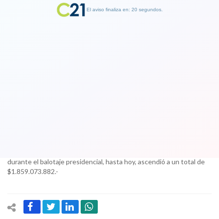
El aviso finaliza en: 19 segundos.
Finalizar Publicidad
Por fin Piñera se saca el pillo y gana en
algo a Guillier. Casi lo duplica en
dineros recibidos en la campaña
16 December 2017
Según los antecedentes, el total de aportes a los candidatos
durante el balotaje presidencial, hasta hoy, ascendió a un total de
$1.859.073.882.-