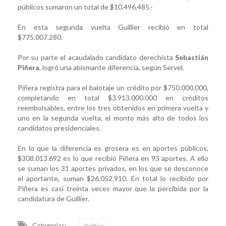
públicos sumaron un total de $10.496.485.-
En esta segunda vuelta Guillier recibió en total
$775.007.280.
Por su parte el acaudalado candidato derechista
Sebastián
Piñera
, logró una abismante diferencia, según Servel.
Piñera registra para el balotaje un crédito por $750.000.000,
completando en total $3.913.000.000 en créditos
reembolsables, entre los tres obtenidos en primera vuelta y
uno en la segunda vuelta, el monto más alto de todos los
candidatos presidenciales.
En lo que la diferencia es grosera es en aportes públicos,
$308.013.692 es lo que recibió Piñera en 93 aportes. A ello
se suman los 31 aportes privados, en los que se desconoce
el aportante, suman $26.052.910. En total lo recibido por
Piñera es casi treinta veces mayor que la percibida por la
candidatura de Guillier.
Categorias:
Política