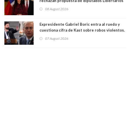
rechazan propuesta de diputados Libertarios
para suspender Ley Karin por cinco años:
08 August 2026
"Constituye un camino equivocado"
Expresidente Gabriel Boric entra al ruedo y
cuestiona cifra de Kast sobre robos violentos.
Gobierno le respondió
07 August 2026