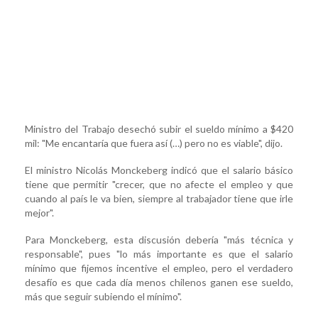
Ministro del Trabajo desechó subir el sueldo mínimo a $420
mil: "Me encantaría que fuera así (…) pero no es viable", dijo.
El ministro Nicolás Monckeberg indicó que el salario básico
tiene que permitir "crecer, que no afecte el empleo y que
cuando al país le va bien, siempre al trabajador tiene que irle
mejor".
Para Monckeberg, esta discusión debería "más técnica y
responsable", pues "lo más importante es que el salario
mínimo que fijemos incentive el empleo, pero el verdadero
desafío es que cada día menos chilenos ganen ese sueldo,
más que seguir subiendo el mínimo".