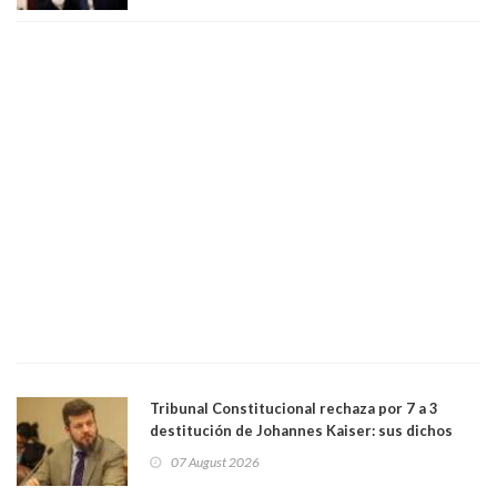
bancario"
Tribunal Constitucional rechaza por 7 a 3
destitución de Johannes Kaiser: sus dichos
sobre el golpe de Estado ya no importan para la
07 August 2026
justicia constitucional porque no es diputado