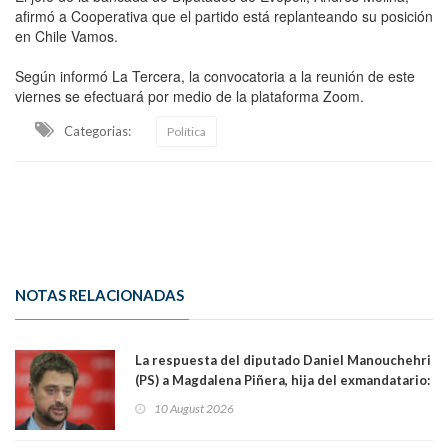
afirmó a Cooperativa que el partido está replanteando su posición
en Chile Vamos.
Según informó La Tercera, la convocatoria a la reunión de este
viernes se efectuará por medio de la plataforma Zoom.
Categorias:
Política
NOTAS RELACIONADAS
La respuesta del diputado Daniel Manouchehri
(PS) a Magdalena Piñera, hija del exmandatario:
"Les molesta que toquemos a quienes se
10 August 2026
creían intocables"