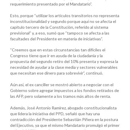
requerimiento presentado por el Mandatario”.
Esto, porque “utilizar los artículos transitorios no representa
inconstitucionalidad y segundo porque aquí no se afecta el
capitulo tercero de la Constitución, referido al sistema
previsional” y, a eso, sumó que “tampoco se afecta a las
facultades del Presidente en materia de iniciativas”.
“Creemos que en estas circunstancias tan difíciles el
Congreso tiene que ir en ayuda de la ciudadanía y la
propuesta del segundo retiro del 10% presenta y expresa la
necesidad de ayudar a la clase media y sectores vulnerables
que necesitan ese dinero para sobrevivir”, continuó.
Aún así, el ex canciller se mostró abierto a negociar con el
Gobierno sobre agregar impuestos a los fondos retirados de
las AFP, pero solamente a los tramos más altos de renta.
Además, José Antonio Ramírez, abogado constitucionalista
que lidera la iniciativa del PPD, señaló que hay una
contradicción del Presidente Sebastián Piñera en la postura
del Ejecutivo, ya que el mismo Mandatario promulgó el primer