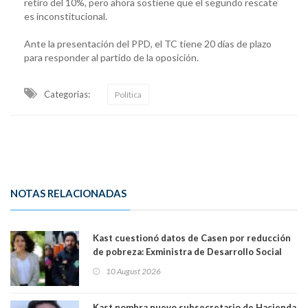
retiro del 10%, pero ahora sostiene que el segundo rescate
es inconstitucional.
Ante la presentación del PPD, el TC tiene 20 días de plazo
para responder al partido de la oposición.
Categorias:
Política
NOTAS RELACIONADAS
Kast cuestionó datos de Casen por reducción
de pobreza: Exministra de Desarrollo Social
Javiera Toro y exministro Giorgio Jackson la
10 August 2026
califican como "gravísima e irresponsable"
Kast nombra nuevo subsecretario de Hacienda