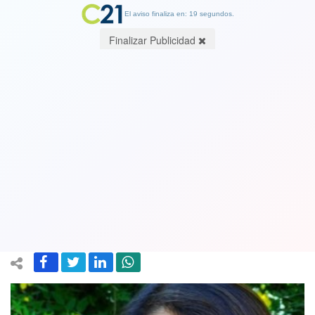
El aviso finaliza en: 19 segundos.
Finalizar Publicidad
PPD confirma apoyo a candidatura de
Paula Narváez tras apoyos de mayoria
de senadores y diputados a Yasna
Provoste
22 July 2021