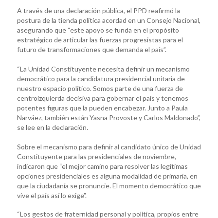
A través de una declaración pública, el PPD reafirmó la
postura de la tienda política acordad en un Consejo Nacional,
asegurando que “este apoyo se funda en el propósito
estratégico de articular las fuerzas progresistas para el
futuro de transformaciones que demanda el país”.
“La Unidad Constituyente necesita definir un mecanismo
democrático para la candidatura presidencial unitaria de
nuestro espacio político. Somos parte de una fuerza de
centroizquierda decisiva para gobernar el país y tenemos
potentes figuras que la pueden encabezar. Junto a Paula
Narváez, también están Yasna Provoste y Carlos Maldonado”,
se lee en la declaración.
Sobre el mecanismo para definir al candidato único de Unidad
Constituyente para las presidenciales de noviembre,
indicaron que “el mejor camino para resolver las legítimas
opciones presidenciales es alguna modalidad de primaria, en
que la ciudadanía se pronuncie. El momento democrático que
vive el país así lo exige”.
“Los gestos de fraternidad personal y política, propios entre