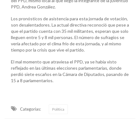
del PPD, mismo local al que llegó la integrante de la juventud
PPD, Andrea González.
Los pronósticos de asistencia para esta jornada de votación,
son desalentadores. La actual directiva reconoció que pese a
que el partido cuenta con 35 mil militantes, esperan que solo
lleguen entre 5 y 8 mil personas. El número de sufragios se
vería afectado por el clima frío de esta jornada, y al mismo
tiempo por la crisis que vive el partido.
El mal momento que atraviesa el PPD, ya se había visto
reflejado en las últimas elecciones parlamentarias, donde
perdió siete escaños en la Cámara de Diputados, pasando de
15 a 8 parlamentarios.
Categorias:
Política