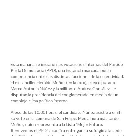
Esta mañana se iniciaron las votaciones internas del Partido
Por la Democracia (PPD), una instancia marcada por la
competencia entre las distintas facciones de la colectividad.
El ex canciller Heraldo Muñoz (en la foto), el ex diputado
Marco Antonio Núñez y la militante Andrea González, se
disputan la presidencia del conglomerado en medio de un
complejo clima político interno.
A eso de las 10:00 horas, el candidato Núñez asistió a emitir
su voto en la comuna de San Felipe. Media hora más tarde,
Muñoz, quien representa a la Lista "Mejor Futuro.
Renovemos el PPD", acudió a entregar su sufragio a la sede