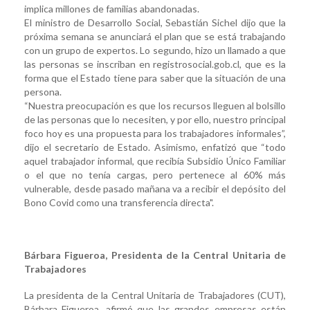
implica millones de familias abandonadas.
El ministro de Desarrollo Social, Sebastián Sichel dijo que la
próxima semana se anunciará el plan que se está trabajando
con un grupo de expertos. Lo segundo, hizo un llamado a que
las personas se inscriban en registrosocial.gob.cl, que es la
forma que el Estado tiene para saber que la situación de una
persona.
“Nuestra preocupación es que los recursos lleguen al bolsillo
de las personas que lo necesiten, y por ello, nuestro principal
foco hoy es una propuesta para los trabajadores informales”,
dijo el secretario de Estado. Asimismo, enfatizó que “todo
aquel trabajador informal, que recibía Subsidio Único Familiar
o el que no tenía cargas, pero pertenece al 60% más
vulnerable, desde pasado mañana va a recibir el depósito del
Bono Covid como una transferencia directa".
Bárbara Figueroa, Presidenta de la Central Unitaria de
Trabajadores
La presidenta de la Central Unitaria de Trabajadores (CUT),
Bárbara Figueroa, afirmó que las grandes empresas están