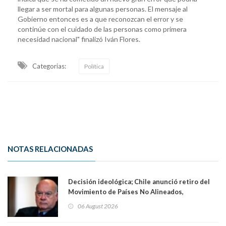
llegar a ser mortal para algunas personas. El mensaje al
Gobierno entonces es a que reconozcan el error y se
continúe con el cuidado de las personas como primera
necesidad nacional" finalizó Iván Flores.
Categorias:
Política
NOTAS RELACIONADAS
Decisión ideológica; Chile anunció retiro del
Movimiento de Países No Alineados,
organización de la que formaba parte desde
06 August 2026
1971. Excanciller Insulza lamentó decisión