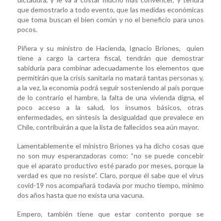
que demostrarlo a todo evento, que las medidas económicas
que toma buscan el bien común y no el beneficio para unos
pocos.
Piñera y su ministro de Hacienda, Ignacio Briones, quien
tiene a cargo la cartera fiscal, tendrán que demostrar
sabiduría para combinar adecuadamente los elementos que
permitirán que la crisis sanitaria no matará tantas personas y,
a la vez, la economía podrá seguir sosteniendo al país porque
de lo contrario el hambre, la falta de una vivienda digna, el
poco acceso a la salud, los insumos básicos, otras
enfermedades, en síntesis la desigualdad que prevalece en
Chile, contribuirán a que la lista de fallecidos sea aún mayor.
Lamentablemente el ministro Briones ya ha dicho cosas que
no son muy esperanzadoras como: “no se puede concebir
que el aparato productivo esté parado por meses, porque la
verdad es que no resiste”. Claro, porque él sabe que el virus
covid-19 nos acompañará todavía por mucho tiempo, mínimo
dos años hasta que no exista una vacuna.
Empero, también tiene que estar contento porque se