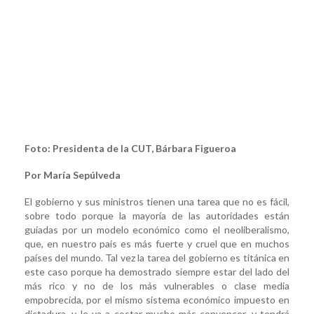
Foto: Presidenta de la CUT, Bárbara Figueroa
Por María Sepúlveda
El gobierno y sus ministros tienen una tarea que no es fácil,
sobre todo porque la mayoría de las autoridades están
guiadas por un modelo económico como el neoliberalismo,
que, en nuestro país es más fuerte y cruel que en muchos
países del mundo. Tal vez la tarea del gobierno es titánica en
este caso porque ha demostrado siempre estar del lado del
más rico y no de los más vulnerables o clase media
empobrecida, por el mismo sistema económico impuesto en
dictadura, y le va a costar mucho más convencer, y tendrá