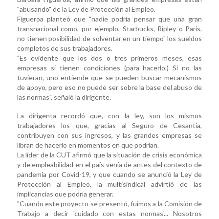
"abusando" de la Ley de Protección al Empleo.
Figueroa planteó que "nadie podría pensar que una gran
transnacional como, por ejemplo, Starbucks, Ripley o París,
no tienen posibilidad de solventar en un tiempo" los sueldos
completos de sus trabajadores.
"Es evidente que los dos o tres primeros meses, esas
empresas sí tienen condiciones (para hacerlo.) Si no las
tuvieran, uno entiende que se pueden buscar mecanismos
de apoyo, pero eso no puede ser sobre la base del abuso de
las normas", señaló la dirigente.
La dirigenta recordó que, con la ley, son los mismos
trabajadores los que, gracias al Seguro de Cesantía,
contribuyen con sus ingresos, y las grandes empresas se
libran de hacerlo en momentos en que podrían.
La líder de la CUT afirmó que la situación de crisis económica
y de empleabilidad en el país venía de antes del contexto de
pandemia por Covid-19, y que cuando se anunció la Ley de
Protección al Empleo, la multisindical advirtió de las
implicancias que podría generar.
"Cuando este proyecto se presentó, fuimos a la Comisión de
Trabajo a decir 'cuidado con estas normas'... Nosotros