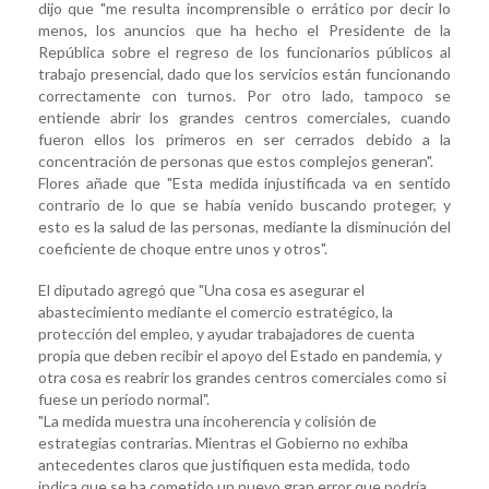
dijo que "me resulta incomprensible o errático por decir lo
menos, los anuncios que ha hecho el Presidente de la
República sobre el regreso de los funcionarios públicos al
trabajo presencial, dado que los servicios están funcionando
correctamente con turnos. Por otro lado, tampoco se
entiende abrir los grandes centros comerciales, cuando
fueron ellos los primeros en ser cerrados debido a la
concentración de personas que estos complejos generan".
Flores añade que "Esta medida injustificada va en sentido
contrario de lo que se había venido buscando proteger, y
esto es la salud de las personas, mediante la disminución del
coeficiente de choque entre unos y otros".
El diputado agregó que "Una cosa es asegurar el
abastecimiento mediante el comercio estratégico, la
protección del empleo, y ayudar trabajadores de cuenta
propia que deben recibir el apoyo del Estado en pandemia, y
otra cosa es reabrir los grandes centros comerciales como si
fuese un período normal".
"La medida muestra una incoherencia y colisión de
estrategias contrarias. Mientras el Gobierno no exhiba
antecedentes claros que justifiquen esta medida, todo
indica que se ha cometido un nuevo gran error que podría