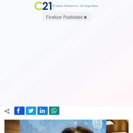
El aviso finaliza en: 18 segundos.
Finalizar Publicidad
Presidenta CUT: Grandes empresas
están abusando de la Ley de
Protección al Empleo y el Gobierno se
debate entre la vida y la economía
22 April 2020