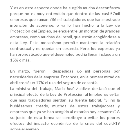
Y es en este aspecto donde ha surgido mucha desconfianza
porque no es muy entendido que dentro de las casi 57mil
empresas que suman 786 mil trabajadores que han mostrado
intención de acogerse, o ya lo han hecho, a la Ley de
Protección del Empleo, se encuentre un montón de grandes
empresas, como muchas del retail, que están acogiéndose a
esta Ley. Este mecanismo permite mantener la relación
contractual y no quedar en cesantía. Pero, los expertos ya
han pronosticado que el desempleo podría llegar incluso a un
15% o más.
En marzo, fueron despedidas 66 mil personas por
necesidades de la empresa. Entonces, en la primera mitad de
abril creció un 17% el uso del seguro de cesantía.
La ministra del Trabajo, María José Zaldívar destacó que el
principal efecto de la Ley de Protección al Empleo es evitar
que más trabajadores pierdan su fuente laboral. “Si no la
hubiésemos creado, muchos de estos trabajadores y
empresas que ya se han acogido al estarían hoy cesantes”. A
su juicio de esta forma se contribuye a evitar los peores
efectos del impacto económico de la crisis del covid-19
sobre el empleo.