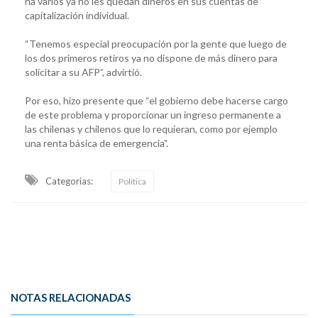
ha varios ya no les quedan dineros en sus cuentas de
capitalización individual.
“Tenemos especial preocupación por la gente que luego de
los dos primeros retiros ya no dispone de más dinero para
solicitar a su AFP”, advirtió.
Por eso, hizo presente que “el gobierno debe hacerse cargo
de este problema y proporcionar un ingreso permanente a
las chilenas y chilenos que lo requieran, como por ejemplo
una renta básica de emergencia”.
Categorias:
Política
NOTAS RELACIONADAS