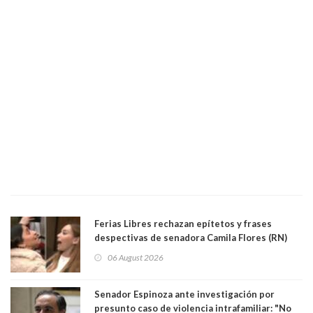
Ferias Libres rechazan epítetos y frases
despectivas de senadora Camila Flores (RN)
para maltratar a senadora Campillai
06 August 2026
Senador Espinoza ante investigación por
presunto caso de violencia intrafamiliar: "No