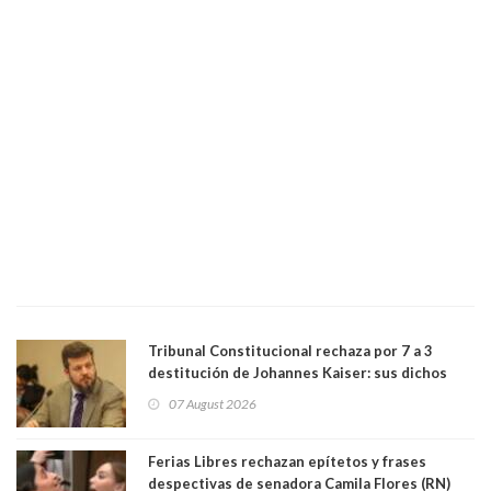
Tribunal Constitucional rechaza por 7 a 3
destitución de Johannes Kaiser: sus dichos
sobre el golpe de Estado ya no importan para la
07 August 2026
justicia constitucional porque no es diputado
Ferias Libres rechazan epítetos y frases
despectivas de senadora Camila Flores (RN)