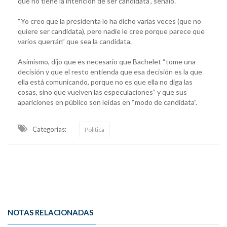
que no tiene la intención de ser candidata”, señaló.
“Yo creo que la presidenta lo ha dicho varias veces (que no
quiere ser candidata), pero nadie le cree porque parece que
varios querrán” que sea la candidata.
Asimismo, dijo que es necesario que Bachelet “tome una
decisión y que el resto entienda que esa decisión es la que
ella está comunicando, porque no es que ella no diga las
cosas, sino que vuelven las especulaciones” y que sus
apariciones en público son leídas en “modo de candidata”.
Categorias:
Política
NOTAS RELACIONADAS