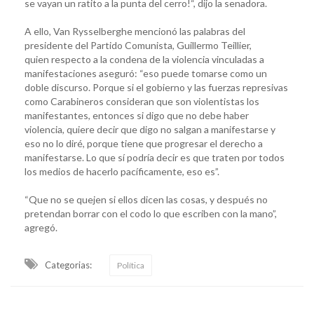
se vayan un ratito a la punta del cerro!“, dijo la senadora.
A ello, Van Rysselberghe mencionó las palabras del
presidente del Partido Comunista, Guillermo Teillier,
quien respecto a la condena de la violencia vinculadas a
manifestaciones aseguró: “eso puede tomarse como un
doble discurso. Porque si el gobierno y las fuerzas represivas
como Carabineros consideran que son violentistas los
manifestantes, entonces si digo que no debe haber
violencia, quiere decir que digo no salgan a manifestarse y
eso no lo diré, porque tiene que progresar el derecho a
manifestarse. Lo que sí podría decir es que traten por todos
los medios de hacerlo pacíficamente, eso es”.
“Que no se quejen si ellos dicen las cosas, y después no
pretendan borrar con el codo lo que escriben con la mano”,
agregó.
Categorias:
Política