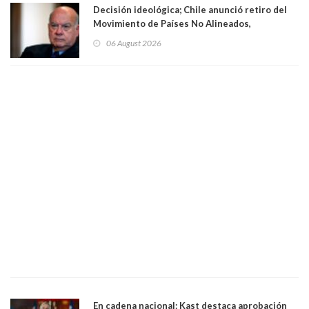
Decisión ideológica; Chile anunció retiro del
Movimiento de Países No Alineados,
organización de la que formaba parte desde
06 August 2026
1971. Excanciller Insulza lamentó decisión
En cadena nacional: Kast destaca aprobación