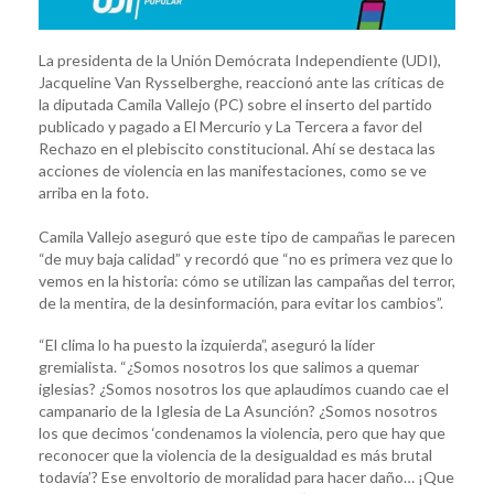
La presidenta de la Unión Demócrata Independiente (UDI),
Jacqueline Van Rysselberghe, reaccionó ante las críticas de
la diputada Camila Vallejo (PC) sobre el inserto del partido
publicado y pagado a El Mercurio y La Tercera a favor del
Rechazo en el plebiscito constitucional. Ahí se destaca las
acciones de violencia en las manifestaciones, como se ve
arriba en la foto.
Camila Vallejo aseguró que este tipo de campañas le parecen
“de muy baja calidad” y recordó que “no es primera vez que lo
vemos en la historia: cómo se utilizan las campañas del terror,
de la mentira, de la desinformación, para evitar los cambios”.
“El clima lo ha puesto la izquierda”, aseguró la líder
gremialista. “¿Somos nosotros los que salimos a quemar
iglesias? ¿Somos nosotros los que aplaudimos cuando cae el
campanario de la Iglesia de La Asunción? ¿Somos nosotros
los que decimos ‘condenamos la violencia, pero que hay que
reconocer que la violencia de la desigualdad es más brutal
todavía’? Ese envoltorio de moralidad para hacer daño… ¡Que