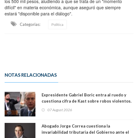
los 500 mil pesos, aludiendo a que se trata de un "momento
difícil" en materia económica, aunque aseguró que siempre
estará "disponible para el diálogo".
Categorias:
Política
NOTAS RELACIONADAS
Expresidente Gabriel Boric entra al ruedo y
cuestiona cifra de Kast sobre robos violentos.
Gobierno le respondió
07 August 2026
Abogado Jorge Correa cuestiona la
invariabilidad tributaria del Gobierno ante el