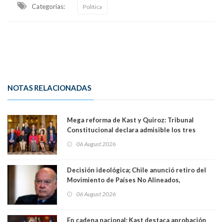
Categorias:
Política
NOTAS RELACIONADAS
Mega reforma de Kast y Quiroz: Tribunal
Constitucional declara admisible los tres
requerimientos de la oposición
06 August 2026
Decisión ideológica; Chile anunció retiro del
Movimiento de Países No Alineados,
organización de la que formaba parte desde
06 August 2026
1971. Excanciller Insulza lamentó decisión
En cadena nacional: Kast destaca aprobación