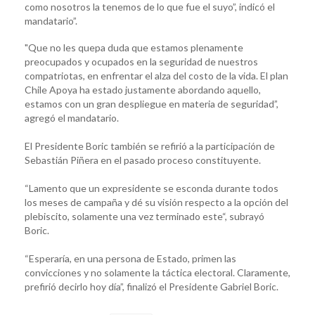
como nosotros la tenemos de lo que fue el suyo”, indicó el
mandatario”.
"Que no les quepa duda que estamos plenamente
preocupados y ocupados en la seguridad de nuestros
compatriotas, en enfrentar el alza del costo de la vida. El plan
Chile Apoya ha estado justamente abordando aquello,
estamos con un gran despliegue en materia de seguridad”,
agregó el mandatario.
El Presidente Boric también se refirió a la participación de
Sebastián Piñera en el pasado proceso constituyente.
“Lamento que un expresidente se esconda durante todos
los meses de campaña y dé su visión respecto a la opción del
plebiscito, solamente una vez terminado este“, subrayó
Boric.
“Esperaría, en una persona de Estado, primen las
convicciones y no solamente la táctica electoral. Claramente,
prefirió decirlo hoy día”, finalizó el Presidente Gabriel Boric.