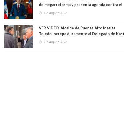
de megarreforma y presenta agenda contra el
Crimen Organizado y el Terrorismo
06 August 2026
VER VIDEO. Alcalde de Puente Alto Matías
Toledo increpa duramente al Delegado de Kast
Germán Codina por crisis de seguridad. "El
05 August 2026
delegado nuevamente arrancando"