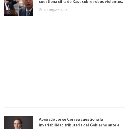
cuestiona cifra de Kast sobre robos violentos.
Gobierno le respondió
07 August 2026
Abogado Jorge Correa cuestiona la
invariabilidad tributaria del Gobierno ante el