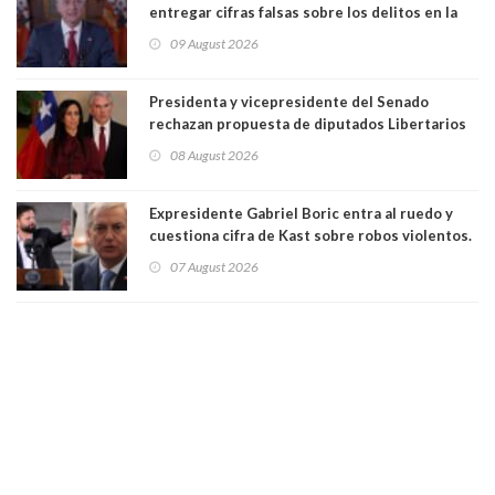
entregar cifras falsas sobre los delitos en la
cadena nacional
09 August 2026
Presidenta y vicepresidente del Senado
rechazan propuesta de diputados Libertarios
para suspender Ley Karin por cinco años:
08 August 2026
"Constituye un camino equivocado"
Expresidente Gabriel Boric entra al ruedo y
cuestiona cifra de Kast sobre robos violentos.
Gobierno le respondió
07 August 2026