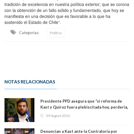
tradición de excelencia en nuestra política exterior; que se corona
con la obtención de un fallo sólido y fundamentado, que hoy se
manifiesta en una decisión que es favorable a lo que ha
sostenido el Estado de Chile”.
Categorias:
Política
NOTAS RELACIONADAS
Presidente PPD asegura que “si reforma de
Kast y Quiroz fuera plebiscitada hoy, perdería,
la mayoría está en contra”. Y si el "TC resuelve
09 August 2026
a favor de la oposición, sería una victoria de la
ciudadanía”
Denuncian a Kast ante la Contraloría por