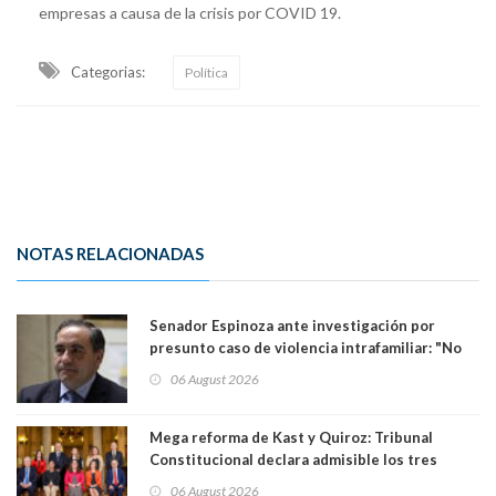
empresas a causa de la crisis por COVID 19.
Categorias:
Política
NOTAS RELACIONADAS
Senador Espinoza ante investigación por
presunto caso de violencia intrafamiliar: "No
existe denuncia en mi contra". PS entregó
06 August 2026
antecedentes a Tribunal Supremo
Mega reforma de Kast y Quiroz: Tribunal
Constitucional declara admisible los tres
requerimientos de la oposición
06 August 2026