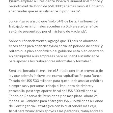
Pizarro emplazó al Presidente Piñera "a aumentar el monto y
periodicidad del bono de $50.000"; además llamó al Gobierno
a "entender que es insuficiente lo propuesto".
Jorge Pizarro añadió que "sólo 34% de los 2,7 millones de
trabajadores informales acceden vía SUF a este beneficio
según lo presentado por el miisterio de Hacienda".
Sobre su financiamiento, agregó que "El país ha ahorrado
estos años para financiar ayuda social en período de crisis" y
reiteró que plan económico del gobierno esta bien orientado
en dar liquidez a las empresas pero es "débil e insuficiente
para apoyar a los trabajadores informales y formales" .
Será una jornada intensa en el Senado con este proyecto de
ley que además incluye una nueva capitalización para Banco
Estado de US$ 500 millones para que pueda ampliar créditos
a empresas y personas, rebaja el impuesto de timbre y
estampilla, posterga aporte fiscal de US$ 500 millones al
Fondo de Reserva de Pensiones y da más plazo -ahora 24
meses- al Gobierno para entregar US$ 936 millones al Fondo
de Contingencia Estratégica con lo cual tendrá más caja
fiscal para financiar los apoyos a las personas, trabajadores y