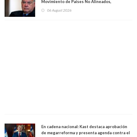
Movimiento de Países No Alineados,
organización de la que formaba parte desde
06 August 2026
1971. Excanciller Insulza lamentó decisión
En cadena nacional: Kast destaca aprobación
de megarreforma y presenta agenda contra el