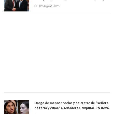
el empleo
09 August 2026
Luego de menospreciar y de tratar de "señora
de feria y cuma" a senadora Campillai, RN lleva
al Tribunal Supremo a la senadora Camila