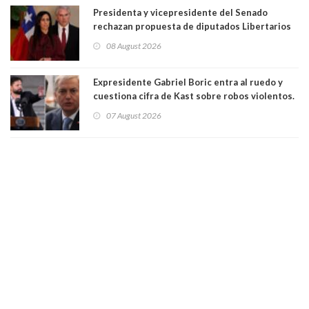
Presidenta y vicepresidente del Senado
rechazan propuesta de diputados Libertarios
para suspender Ley Karin por cinco años:
08 August 2026
"Constituye un camino equivocado"
Expresidente Gabriel Boric entra al ruedo y
cuestiona cifra de Kast sobre robos violentos.
Gobierno le respondió
07 August 2026