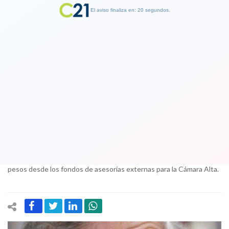
El aviso finaliza en: 19 segundos.
Finalizar Publicidad
Presupuesto 2018: acuerdo permite
que aumento de parlamentarios sea
"costo cero"
28 November 2017
Se confirmó que el acuerdo pasa por un recorte de 890 millones de
pesos desde los fondos de asesorías externas para la Cámara Alta.