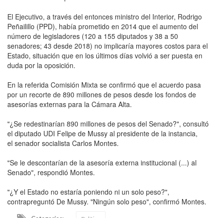
El Ejecutivo, a través del entonces ministro del Interior, Rodrigo
Peñailillo (PPD), había prometido en 2014 que el aumento del
número de legisladores (120 a 155 diputados y 38 a 50
senadores; 43 desde 2018) no implicaría mayores costos para el
Estado, situación que en los últimos días volvió a ser puesta en
duda por la oposición.
En la referida Comisión Mixta se confirmó que el acuerdo pasa
por un recorte de 890 millones de pesos desde los fondos de
asesorías externas para la Cámara Alta.
"¿Se redestinarían 890 millones de pesos del Senado?", consultó
el diputado UDI Felipe de Mussy al presidente de la instancia,
el senador socialista Carlos Montes.
"Se le descontarían de la asesoría externa institucional (...) al
Senado", respondió Montes.
"¿Y el Estado no estaría poniendo ni un solo peso?",
contrapreguntó De Mussy. "Ningún solo peso", confirmó Montes.