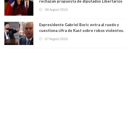
rechazan propuesta de diputados Libertarios
para suspender Ley Karin por cinco años:
08 August 2026
"Constituye un camino equivocado"
Expresidente Gabriel Boric entra al ruedo y
cuestiona cifra de Kast sobre robos violentos.
Gobierno le respondió
07 August 2026