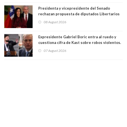
Presidenta y vicepresidente del Senado
rechazan propuesta de diputados Libertarios
para suspender Ley Karin por cinco años:
08 August 2026
"Constituye un camino equivocado"
Expresidente Gabriel Boric entra al ruedo y
cuestiona cifra de Kast sobre robos violentos.
Gobierno le respondió
07 August 2026