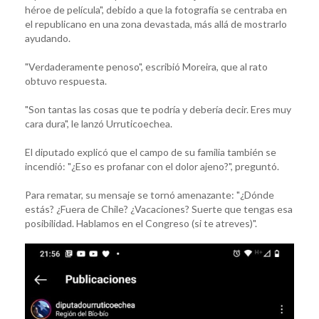
héroe de película", debido a que la fotografía se centraba en
el republicano en una zona devastada, más allá de mostrarlo
ayudando.
"Verdaderamente penoso", escribió Moreira, que al rato
obtuvo respuesta.
"Son tantas las cosas que te podría y debería decir. Eres muy
cara dura", le lanzó Urruticoechea.
El diputado explicó que el campo de su familia también se
incendió: "¿Eso es profanar con el dolor ajeno?", preguntó.
Para rematar, su mensaje se tornó amenazante: "¿Dónde
estás? ¿Fuera de Chile? ¿Vacaciones? Suerte que tengas esa
posibilidad. Hablamos en el Congreso (si te atreves)".