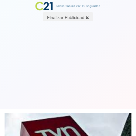
El aviso finaliza en: 19 segundos.
Finalizar Publicidad
Proponen a exministras Pauline
Kantor y Nivia Palma para directorio
de TVN
04 February 2020