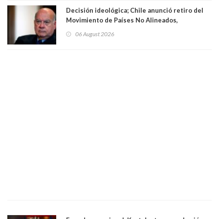
Decisión ideológica; Chile anunció retiro del
Movimiento de Países No Alineados,
organización de la que formaba parte desde
06 August 2026
1971. Excanciller Insulza lamentó decisión