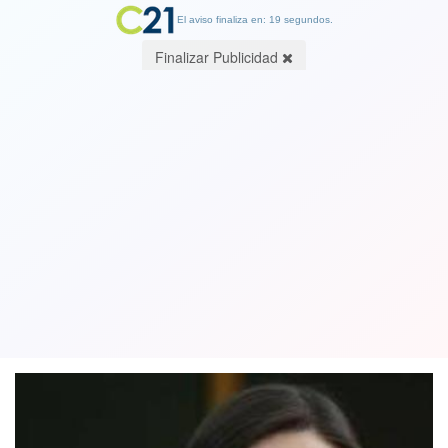
El aviso finaliza en: 19 segundos.
Finalizar Publicidad
Rara renuncia: Otros cinco diputados
RN dimiten a su bancada, pero no al
partido
09 July 2020