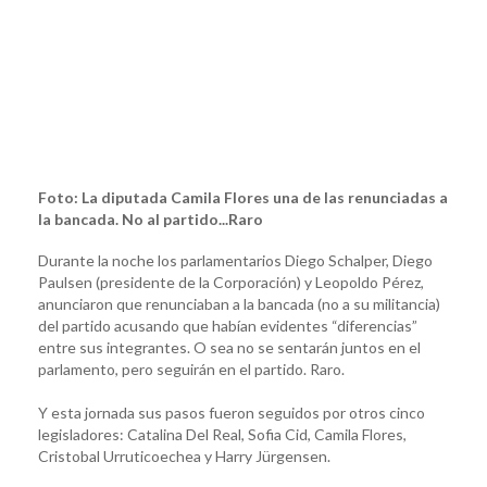
Foto: La diputada Camila Flores una de las renunciadas a
la bancada. No al partido...Raro
Durante la noche los parlamentarios Diego Schalper, Diego
Paulsen (presidente de la Corporación) y Leopoldo Pérez,
anunciaron que renunciaban a la bancada (no a su militancia)
del partido acusando que habían evidentes “diferencias”
entre sus integrantes. O sea no se sentarán juntos en el
parlamento, pero seguirán en el partido. Raro.
Y esta jornada sus pasos fueron seguidos por otros cinco
legisladores: Catalina Del Real, Sofia Cid, Camila Flores,
Cristobal Urruticoechea y Harry Jürgensen.