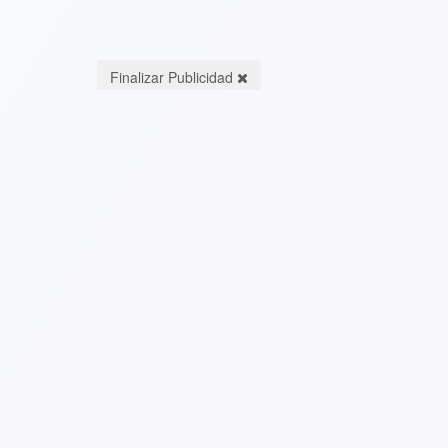
Finalizar Publicidad