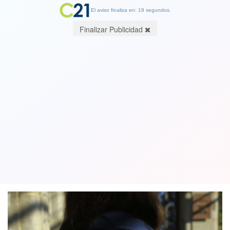
El aviso finaliza en: 19 segundos.
Finalizar Publicidad
Roban sede central de la Democracia
Cristiana en Santiago: computadores y
dinero en efectivo
05 August 2019