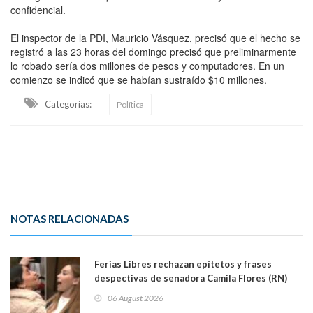
confidencial.
El inspector de la PDI, Mauricio Vásquez, precisó que el hecho se
registró a las 23 horas del domingo precisó que preliminarmente
lo robado sería dos millones de pesos y computadores. En un
comienzo se indicó que se habían sustraído $10 millones.
Categorias:
Política
NOTAS RELACIONADAS
Ferias Libres rechazan epítetos y frases
despectivas de senadora Camila Flores (RN)
para maltratar a senadora Campillai
06 August 2026