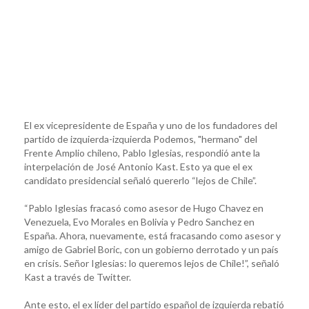
El ex vicepresidente de España y uno de los fundadores del
partido de izquierda-izquierda Podemos, "hermano" del
Frente Amplio chileno, Pablo Iglesias, respondió ante la
interpelación de José Antonio Kast. Esto ya que el ex
candidato presidencial señaló quererlo “lejos de Chile”.
“Pablo Iglesias fracasó como asesor de Hugo Chavez en
Venezuela, Evo Morales en Bolivia y Pedro Sanchez en
España. Ahora, nuevamente, está fracasando como asesor y
amigo de Gabriel Boric, con un gobierno derrotado y un país
en crisis. Señor Iglesias: lo queremos lejos de Chile!”, señaló
Kast a través de Twitter.
Ante esto, el ex líder del partido español de izquierda rebatió