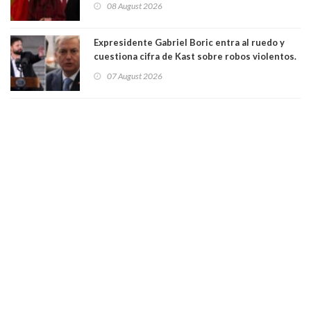
08 August 2026
"Constituye un camino equivocado"
Expresidente Gabriel Boric entra al ruedo y
cuestiona cifra de Kast sobre robos violentos.
Gobierno le respondió
07 August 2026