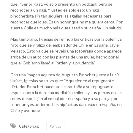
que: “Señor Kast, yo solo presento un podcast, pero sé
reconocer a un nazi. Y usted es solo eso; un nazi
pinochetista sin tan siquiera las agallas necesarias para
reconocer que lo es. Es un honor que no me quiera cerca. Por
suerte Chile es mucho más que usted y su calaña. Un saludo”.
Más temprano, Iglesias se refirió a las críticas por la polémica
foto que se viralizó del embajador de Chile en España, Javier
Velasco. Esto ya que se reveló una fotografía donde aparece
arriba de un auto con las piernas de una mujer, hecho por el
que el Gobierno llamó al “orden y la prudencia”.
Con una imagen adjunta de Augusto Pinochet junto a Lucía
Hiriart, Iglesias sostuvo que: “Aquí tienen al repugnante
dictador Pinochet hacer una carantoña a su repugnante
esposa, pero la derecha mediática chilena y sus perros en las
redes despellejan al embajador en España y a su pareja por
tener un gesto tierno. Los hipócritas dan asco en España, en
Chile y ovunque”.
Categorias:
Política