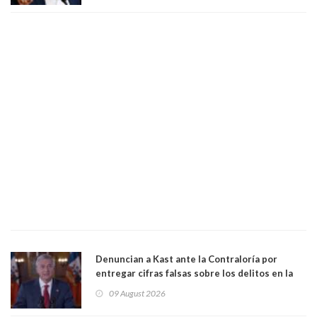
ciudadanía”
Denuncian a Kast ante la Contraloría por
entregar cifras falsas sobre los delitos en la
cadena nacional
09 August 2026