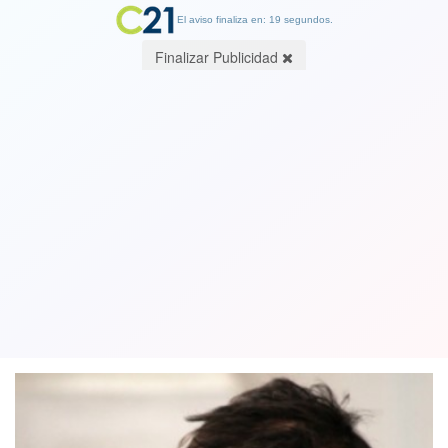
El aviso finaliza en: 19 segundos.
Finalizar Publicidad
Sancionan a diputado Gabriel Boric
por ingreso irregular de personas al
Congreso
01 July 2020