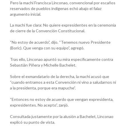
Pero la machi Francisca Linconao, convencional por escaños
reservados de pueblos indígenas echó abajo el falaz
argumento inicial.
La machi fue clara: No quiere expresidentes en la ceremonia
de cierre de la Convención Constitucional.
“No estoy de acuerdo”, dijo. “Tenemos nuevo Presidente
(Boric). Que venga con su equipo”, agregó.
Tras ello, Linconao apuntó su mira específicamente contra
Sebastián Piñera y Michelle Bachelet.
Sobre el exmandatario de la derecha, la machi acusó que
“cuando entramos a esta Convención ni vino a saludarnos ni
a la presidenta, porque era mapuche”.
“Entonces no estoy de acuerdo que vengan expresidenta,
expresidentes. No acepto”, zanjó.
Consultada justamente por la alusión a Bachelet, Linconao
explicó su punto de vista.