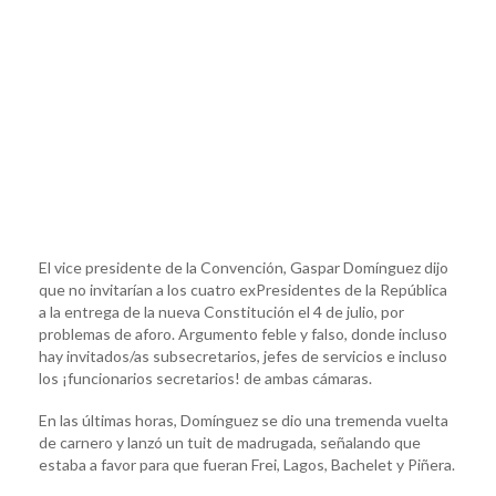
El vice presidente de la Convención, Gaspar Domínguez dijo
que no invitarían a los cuatro exPresidentes de la República
a la entrega de la nueva Constitución el 4 de julio, por
problemas de aforo. Argumento feble y falso, donde incluso
hay invitados/as subsecretarios, jefes de servicios e incluso
los ¡funcionarios secretarios! de ambas cámaras.
En las últimas horas, Domínguez se dio una tremenda vuelta
de carnero y lanzó un tuit de madrugada, señalando que
estaba a favor para que fueran Frei, Lagos, Bachelet y Piñera.