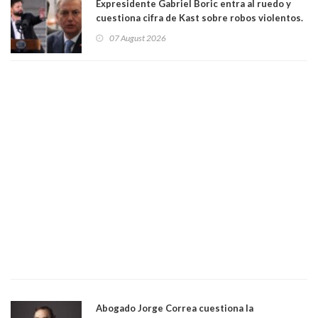
Expresidente Gabriel Boric entra al ruedo y
cuestiona cifra de Kast sobre robos violentos.
Gobierno le respondió
07 August 2026
Abogado Jorge Correa cuestiona la