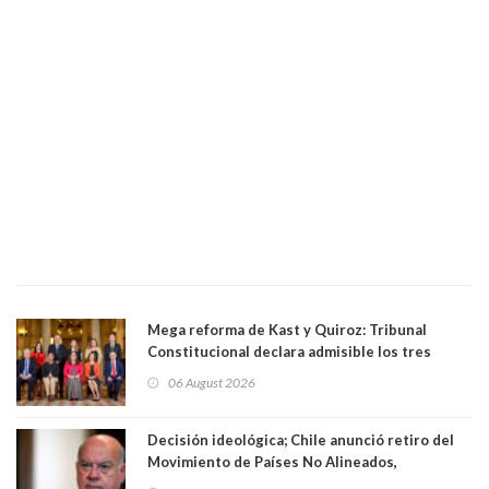
Mega reforma de Kast y Quiroz: Tribunal
Constitucional declara admisible los tres
requerimientos de la oposición
06 August 2026
Decisión ideológica; Chile anunció retiro del
Movimiento de Países No Alineados,
organización de la que formaba parte desde