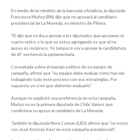
En medio de la rebelión de la bancada oficialista, la diputada
Francesca Muñoz (RN) dijo que no apoyará al candidato
presidencial de La Moneda, ex ministro de Piñera.
"El dijo que no iba a apoyar a los diputados que apoyaran el
cuarto retiro, y lo que yo estoy agregando es que el no
apoyo es recíproco. Yo tampoco voy a apoyar la candidatura
de él", sentenció la parlamentaria.
Consultada sobre el manejo político de su equipo de
campaña, afirmó que "su equipo debe evaluar cómo han ido
trabajando todo este proceso con sus estrategias. Por
supuesto yo creo que deberían evaluarlo".
Aunque no explicitó una preferencia en esta campaña,
Muñoz no es la primera diputada de Chile Vamos que
condiciona su apoyo al candidato de La Moneda.
También la diputada Nora Cuevas (UDI) afirmó que "yo estoy
con José Antonio Kast en esta campaña presidencial".