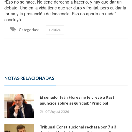
“Eso no se hace. No tiene derecho a hacerlo, y hay que dar un
debate. Uno en la vida tiene que ser duro y frontal, pero cuidar la
forma y la presunción de inocencia. Eso no aporta en nada”,
concluyó.
Categorias:
Política
NOTAS RELACIONADAS
El senador Iván Flores no le creyó a Kast
anuncios sobre seguridad: "Principal
herramienta sigue sin urgencia clave para
07 August 2026
perseguir ruta del dinero y levantar secreto
bancario"
Tribunal Constitucional rechaza por 7 a 3