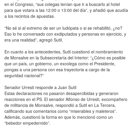
en el Congreso, “sus colegas tenían que ir a buscarlo al hotel
para que votara a las 12:00 o 13:00 del día”, y añadió que acudía
a los recintos de apuestas.
“No sé si al extremo de ser un ludópata o si se rehabilitó, ¿no?
Eso lo he conversado con exdiputados y personas en ejercicio, y
era una realidad”, agregó Sutil.
En cuanto a los antecedentes, Sutil cuestionó el nombramiento
de Monsalve en la Subsecretaría del Interior: “¿Cómo es posible
que un país, un gobierno, un excolega como el Presidente,
pongas a una persona con esa trayectoria a cargo de la
seguridad nacional?”
Senador Urresti responde a Juan Sutil
Estas declaraciones no pasaron desapercibidas y generaron
reacciones en el PS. El senador Alfonso de Urresti, excompañero
de militancia de Monsalve, respondió a Sutil en La Tercera,
calificando sus comentarios como “miserables y maleteros”.
Además, cuestionó la forma en que lo mencionó como un
“bebedor empedernido”.