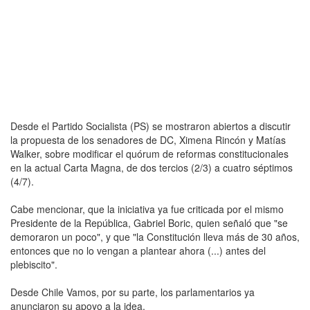
Desde el Partido Socialista (PS) se mostraron abiertos a discutir
la propuesta de los senadores de DC, Ximena Rincón y Matías
Walker, sobre modificar el quórum de reformas constitucionales
en la actual Carta Magna, de dos tercios (2/3) a cuatro séptimos
(4/7).
Cabe mencionar, que la iniciativa ya fue criticada por el mismo
Presidente de la República, Gabriel Boric, quien señaló que "se
demoraron un poco", y que "la Constitución lleva más de 30 años,
entonces que no lo vengan a plantear ahora (...) antes del
plebiscito".
Desde Chile Vamos, por su parte, los parlamentarios ya
anunciaron su apoyo a la idea.