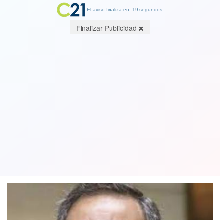
El aviso finaliza en: 19 segundos.
Finalizar Publicidad
Senador del Partido Socialista se abrió
a evaluar quórum de 4/7 para
reformas en actual Constitución
10 June 2022