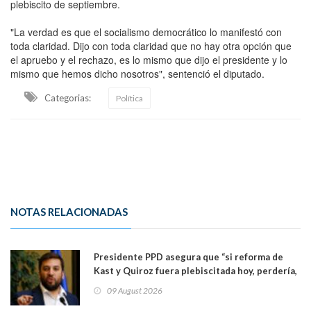
plebiscito de septiembre.
"La verdad es que el socialismo democrático lo manifestó con
toda claridad. Dijo con toda claridad que no hay otra opción que
el apruebo y el rechazo, es lo mismo que dijo el presidente y lo
mismo que hemos dicho nosotros", sentenció el diputado.
Categorias:
Política
NOTAS RELACIONADAS
Presidente PPD asegura que “si reforma de
Kast y Quiroz fuera plebiscitada hoy, perdería,
la mayoría está en contra”. Y si el "TC resuelve
09 August 2026
a favor de la oposición, sería una victoria de la