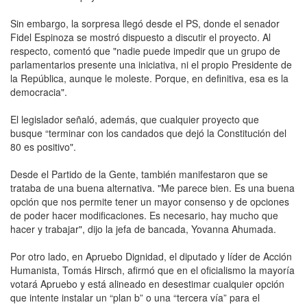
Sin embargo, la sorpresa llegó desde el PS, donde el senador
Fidel Espinoza se mostró dispuesto a discutir el proyecto. Al
respecto, comentó que "nadie puede impedir que un grupo de
parlamentarios presente una iniciativa, ni el propio Presidente de
la República, aunque le moleste. Porque, en definitiva, esa es la
democracia".
El legislador señaló, además, que cualquier proyecto que
busque “terminar con los candados que dejó la Constitución del
80 es positivo".
Desde el Partido de la Gente, también manifestaron que se
trataba de una buena alternativa. "Me parece bien. Es una buena
opción que nos permite tener un mayor consenso y de opciones
de poder hacer modificaciones. Es necesario, hay mucho que
hacer y trabajar", dijo la jefa de bancada, Yovanna Ahumada.
Por otro lado, en Apruebo Dignidad, el diputado y líder de Acción
Humanista, Tomás Hirsch, afirmó que en el oficialismo la mayoría
votará Apruebo y está alineado en desestimar cualquier opción
que intente instalar un “plan b” o una “tercera vía” para el