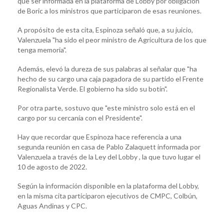
que ser informada en la plataforma de Lobby por obligación
de Boric a los ministros que participaron de esas reuniones.
A propósito de esta cita, Espinoza señaló que, a su juicio,
Valenzuela "ha sido el peor ministro de Agricultura de los que
tenga memoria".
Además, elevó la dureza de sus palabras al señalar que "ha
hecho de su cargo una caja pagadora de su partido el Frente
Regionalista Verde. El gobierno ha sido su botín".
Por otra parte, sostuvo que "este ministro solo está en el
cargo por su cercanía con el Presidente".
Hay que recordar que Espinoza hace referencia a una
segunda reunión en casa de Pablo Zalaquett informada por
Valenzuela a través de la Ley del Lobby , la que tuvo lugar el
10 de agosto de 2022.
Según la información disponible en la plataforma del Lobby,
en la misma cita participaron ejecutivos de CMPC, Colbún,
Aguas Andinas y CPC.