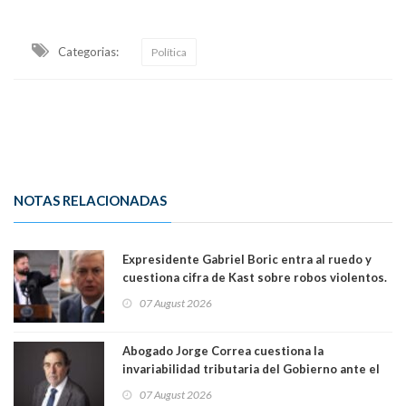
Categorias:
Política
NOTAS RELACIONADAS
Expresidente Gabriel Boric entra al ruedo y
cuestiona cifra de Kast sobre robos violentos.
Gobierno le respondió
07 August 2026
Abogado Jorge Correa cuestiona la
invariabilidad tributaria del Gobierno ante el
Tribunal Constitucional: “Es contraria a la
07 August 2026
democracia” y "defendemos la alternancia en el