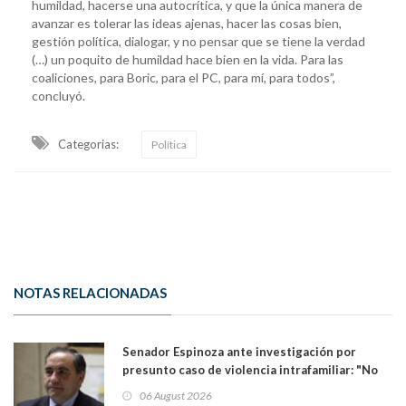
humildad, hacerse una autocrítica, y que la única manera de
avanzar es tolerar las ideas ajenas, hacer las cosas bien,
gestión política, dialogar, y no pensar que se tiene la verdad
(…) un poquito de humildad hace bien en la vida. Para las
coaliciones, para Boric, para el PC, para mí, para todos”,
concluyó.
Categorias:
Política
NOTAS RELACIONADAS
Senador Espinoza ante investigación por
presunto caso de violencia intrafamiliar: "No
existe denuncia en mi contra". PS entregó
06 August 2026
antecedentes a Tribunal Supremo