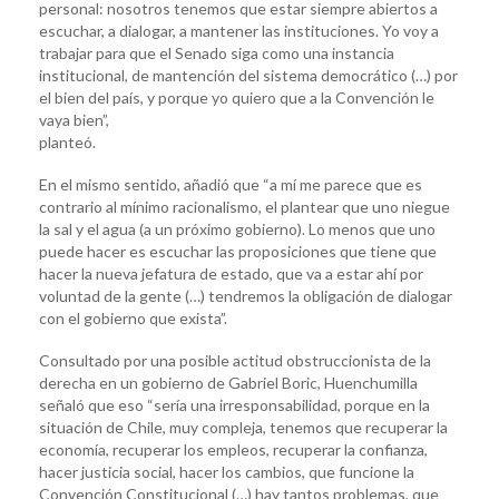
personal: nosotros tenemos que estar siempre abiertos a
escuchar, a dialogar, a mantener las instituciones. Yo voy a
trabajar para que el Senado siga como una instancia
institucional, de mantención del sistema democrático (…) por
el bien del país, y porque yo quiero que a la Convención le
vaya bien”,
planteó.
En el mismo sentido, añadió que “a mí me parece que es
contrario al mínimo racionalismo, el plantear que uno niegue
la sal y el agua (a un próximo gobierno). Lo menos que uno
puede hacer es escuchar las proposiciones que tiene que
hacer la nueva jefatura de estado, que va a estar ahí por
voluntad de la gente (…) tendremos la obligación de dialogar
con el gobierno que exista”.
Consultado por una posible actitud obstruccionista de la
derecha en un gobierno de Gabriel Boric, Huenchumilla
señaló que eso “sería una irresponsabilidad, porque en la
situación de Chile, muy compleja, tenemos que recuperar la
economía, recuperar los empleos, recuperar la confianza,
hacer justicia social, hacer los cambios, que funcione la
Convención Constitucional (…) hay tantos problemas, que