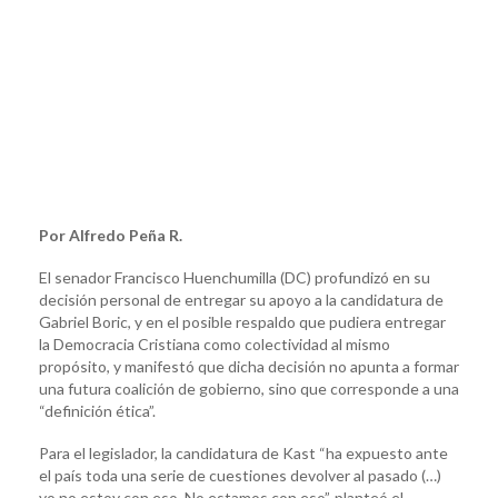
Por Alfredo Peña R.
El senador Francisco Huenchumilla (DC) profundizó en su
decisión personal de entregar su apoyo a la candidatura de
Gabriel Boric, y en el posible respaldo que pudiera entregar
la Democracia Cristiana como colectividad al mismo
propósito, y manifestó que dicha decisión no apunta a formar
una futura coalición de gobierno, sino que corresponde a una
“definición ética”.
Para el legislador, la candidatura de Kast “ha expuesto ante
el país toda una serie de cuestiones devolver al pasado (…)
yo no estoy con eso. No estamos con eso”, planteó el