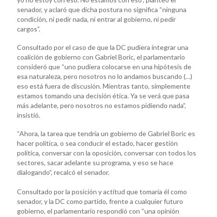
senador, y aclaró que dicha postura no significa “ninguna
condición, ni pedir nada, ni entrar al gobierno, ni pedir
cargos”.
Consultado por el caso de que la DC pudiera integrar una
coalición de gobierno con Gabriel Boric, el parlamentario
consideró que “uno pudiera colocarse en una hipótesis de
esa naturaleza, pero nosotros no lo andamos buscando (…)
eso está fuera de discusión. Mientras tanto, simplemente
estamos tomando una decisión ética. Ya se verá que pasa
más adelante, pero nosotros no estamos pidiendo nada”,
insistió.
“Ahora, la tarea que tendría un gobierno de Gabriel Boric es
hacer política, o sea conducir el estado, hacer gestión
política, conversar con la oposición, conversar con todos los
sectores, sacar adelante su programa, y eso se hace
dialogando”, recalcó el senador.
Consultado por la posición y actitud que tomaría él como
senador, y la DC como partido, frente a cualquier futuro
gobierno, el parlamentario respondió con “una opinión