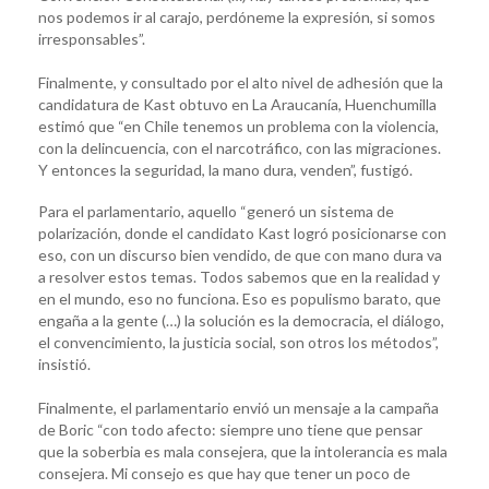
nos podemos ir al carajo, perdóneme la expresión, si somos
irresponsables”.
Finalmente, y consultado por el alto nivel de adhesión que la
candidatura de Kast obtuvo en La Araucanía, Huenchumilla
estimó que “en Chile tenemos un problema con la violencia,
con la delincuencia, con el narcotráfico, con las migraciones.
Y entonces la seguridad, la mano dura, venden”, fustigó.
Para el parlamentario, aquello “generó un sistema de
polarización, donde el candidato Kast logró posicionarse con
eso, con un discurso bien vendido, de que con mano dura va
a resolver estos temas. Todos sabemos que en la realidad y
en el mundo, eso no funciona. Eso es populismo barato, que
engaña a la gente (…) la solución es la democracia, el diálogo,
el convencimiento, la justicia social, son otros los métodos”,
insistió.
Finalmente, el parlamentario envió un mensaje a la campaña
de Boric “con todo afecto: siempre uno tiene que pensar
que la soberbia es mala consejera, que la intolerancia es mala
consejera. Mi consejo es que hay que tener un poco de