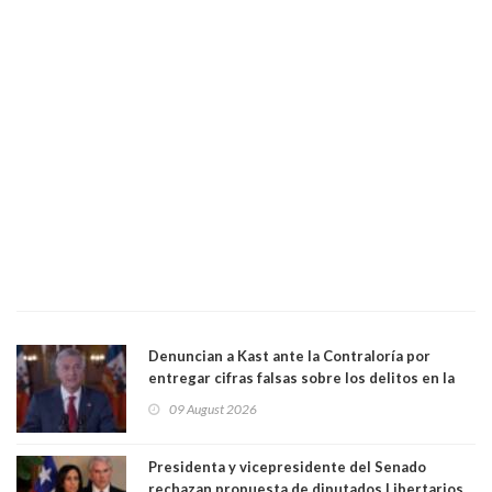
Denuncian a Kast ante la Contraloría por
entregar cifras falsas sobre los delitos en la
cadena nacional
09 August 2026
Presidenta y vicepresidente del Senado
rechazan propuesta de diputados Libertarios