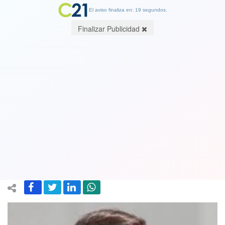
El aviso finaliza en: 19 segundos.
Finalizar Publicidad
Senador Matías Walker (DC) y el
trabajo de los futuros convencionales
y la asesoría de expertos: "Este
proceso no parte de cero"
16 September 2022