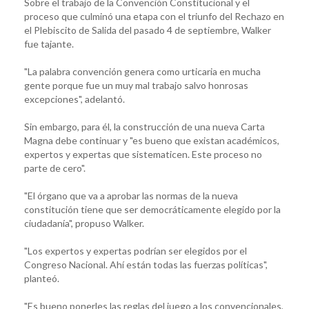
Sobre el trabajo de la Convención Constitucional y el
proceso que culminó una etapa con el triunfo del Rechazo en
el Plebiscito de Salida del pasado 4 de septiembre, Walker
fue tajante.
"La palabra convención genera como urticaria en mucha
gente porque fue un muy mal trabajo salvo honrosas
excepciones", adelantó.
Sin embargo, para él, la construcción de una nueva Carta
Magna debe continuar y "es bueno que existan académicos,
expertos y expertas que sistematicen. Este proceso no
parte de cero".
"El órgano que va a aprobar las normas de la nueva
constitución tiene que ser democráticamente elegido por la
ciudadanía", propuso Walker.
"Los expertos y expertas podrían ser elegidos por el
Congreso Nacional. Ahí están todas las fuerzas políticas",
planteó.
"Es bueno ponerles las reglas del juego a los convencionales,