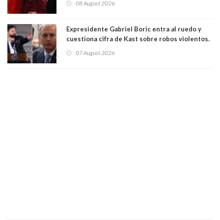
08 August 2026
"Constituye un camino equivocado"
Expresidente Gabriel Boric entra al ruedo y
cuestiona cifra de Kast sobre robos violentos.
Gobierno le respondió
07 August 2026