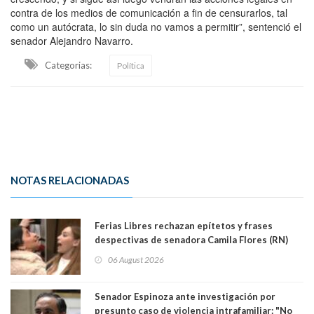
contra de los medios de comunicación a fin de censurarlos, tal
como un autócrata, lo sin duda no vamos a permitir”, sentenció el
senador Alejandro Navarro.
Categorias:
Política
NOTAS RELACIONADAS
Ferias Libres rechazan epítetos y frases
despectivas de senadora Camila Flores (RN)
para maltratar a senadora Campillai
06 August 2026
Senador Espinoza ante investigación por
presunto caso de violencia intrafamiliar: "No