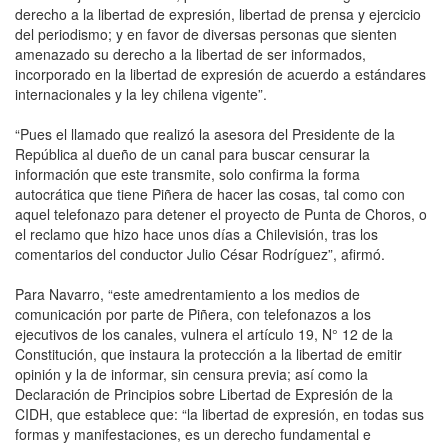
derecho a la libertad de expresión, libertad de prensa y ejercicio
del periodismo; y en favor de diversas personas que sienten
amenazado su derecho a la libertad de ser informados,
incorporado en la libertad de expresión de acuerdo a estándares
internacionales y la ley chilena vigente”.
“Pues el llamado que realizó la asesora del Presidente de la
República al dueño de un canal para buscar censurar la
información que este transmite, solo confirma la forma
autocrática que tiene Piñera de hacer las cosas, tal como con
aquel telefonazo para detener el proyecto de Punta de Choros, o
el reclamo que hizo hace unos días a Chilevisión, tras los
comentarios del conductor Julio César Rodríguez”, afirmó.
Para Navarro, “este amedrentamiento a los medios de
comunicación por parte de Piñera, con telefonazos a los
ejecutivos de los canales, vulnera el artículo 19, N° 12 de la
Constitución, que instaura la protección a la libertad de emitir
opinión y la de informar, sin censura previa; así como la
Declaración de Principios sobre Libertad de Expresión de la
CIDH, que establece que: “la libertad de expresión, en todas sus
formas y manifestaciones, es un derecho fundamental e