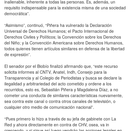
inalienable, inherente a todas las personas. Es, además, un
requisito indispensable para la existencia misma de una sociedad
democrática”.
“Asimismo”, continuó, “Piñera ha vulnerado la Declaración
Universal de Derechos Humanos; el Pacto Internacional de
Derechos Civiles y Políticos; la Convención sobre los Derechos
del Niño; y la Convención Americana sobre Derechos Humanos,
todos quienes tienen artículos similares en defensa de la libertad
de expresión”.
El senador por el Biobío finalizó afirmando que, “este recurso
solicita informes al CNTV, Anatel, Indh, Consejo para la
Transparencia y al Colegio de Periodistas y busca se declare la
ilegalidad y arbitrariedad del acto cometido y ordene a los
recurridos, esto es, Sebastián Piñera y Magdalena Díaz, a no
cometer una conducta de similares características nuevamente,
sea contra este canal o contra otros canales de televisión, o
cualquier otro medio de comunicación nacional”.
“Pues primero lo hizo a través de su jefa de gabinete con La
Red y ahora directamente en contra de CHV, osea, va in
crescendo, y si sigue así luego vendrán las acciones legales en