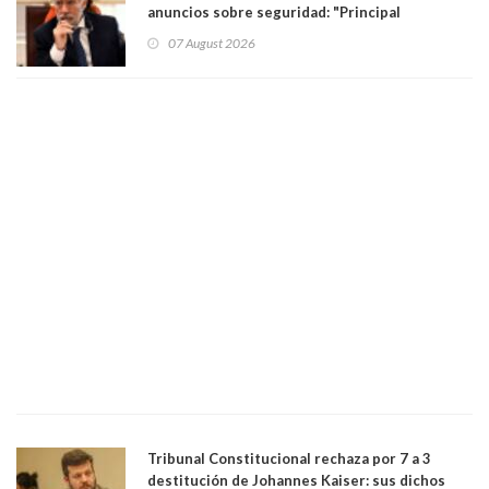
anuncios sobre seguridad: "Principal
herramienta sigue sin urgencia clave para
07 August 2026
perseguir ruta del dinero y levantar secreto
bancario"
Tribunal Constitucional rechaza por 7 a 3
destitución de Johannes Kaiser: sus dichos