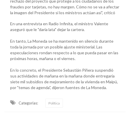
rechazo del proyecto que protege a los ciudadanos de los
fraudes por tarjetas, no hay margen. Cómo no se va a afectar
la imagen del Presidente si los ministros actúan así", criticó
En una entrevista en Radio Infinita, el ministro Valente
aseguró que le "daría lata" dejar la cartera.
En tanto, La Moneda se ha mantenido en silencio durante
toda la jornada por un posible ajuste ministerial. Las
especulaciones rondan respecto a lo que pueda pasar en las
próximas horas, mañana o el viernes.
En lo concreto, el Presidente Sebastián Piñera suspendió
sus actividades de mañana en la mañana donde entregaría
siete mil subsidios de mejoramiento de la vivienda en Maipú,
por "temas de agenda", dijeron fuentes de La Moneda.
Categorias:
Política