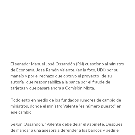
El senador Manuel José Ossandón (RN) cuestionó al ministro
de Economía, José Ramón Valente, (en la foto, UDI) por su
manejo y por el rechazo que obtuvo el proyecto -de su
autoría- que responsabiliza a la banca por el fraude de
tarjetas y que pasará ahora a Comisión Mixta.
Todo esto en medio de los fundados rumores de cambio de
ministros, donde el ministro Valente "es número puesto" en
ese cambio
Según Ossandón, "Valente debe dejar el gabinete. Después
de mandar a una asesora a defender a los bancos y pedir el