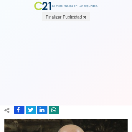
El aviso finaliza en: 19 segundos.
Finalizar Publicidad
Senador y exministro del Interior José
Miguel Insulza: “No quiero terminar
con Carabineros, estoy por reformar
pero de una manera muy profunda"
08 February 2021