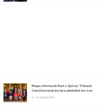
Mega reforma de Kast y Quiroz: Tribunal
Constitucional declara admisible los tres
requerimientos de la oposición
06 August 2026