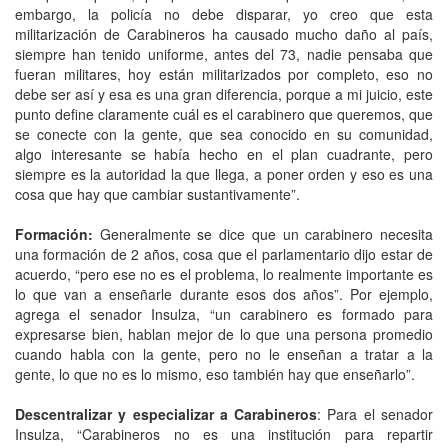
embargo, la policía no debe disparar, yo creo que esta
militarización de Carabineros ha causado mucho daño al país,
siempre han tenido uniforme, antes del 73, nadie pensaba que
fueran militares, hoy están militarizados por completo, eso no
debe ser así y esa es una gran diferencia, porque a mi juicio, este
punto define claramente cuál es el carabinero que queremos, que
se conecte con la gente, que sea conocido en su comunidad,
algo interesante se había hecho en el plan cuadrante, pero
siempre es la autoridad la que llega, a poner orden y eso es una
cosa que hay que cambiar sustantivamente”.
Formación:
Generalmente se dice que un carabinero necesita
una formación de 2 años, cosa que el parlamentario dijo estar de
acuerdo, “pero ese no es el problema, lo realmente importante es
lo que van a enseñarle durante esos dos años”. Por ejemplo,
agrega el senador Insulza, “un carabinero es formado para
expresarse bien, hablan mejor de lo que una persona promedio
cuando habla con la gente, pero no le enseñan a tratar a la
gente, lo que no es lo mismo, eso también hay que enseñarlo”.
Descentralizar y especializar a Carabineros
: Para el senador
Insulza, “Carabineros no es una institución para repartir