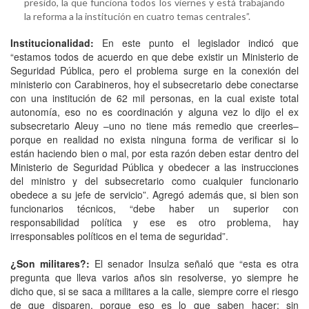
presido, la que funciona todos los viernes y está trabajando
la reforma a la institución en cuatro temas centrales”.
Institucionalidad:
En este punto el legislador indicó que
“estamos todos de acuerdo en que debe existir un Ministerio de
Seguridad Pública, pero el problema surge en la conexión del
ministerio con Carabineros, hoy el subsecretario debe conectarse
con una institución de 62 mil personas, en la cual existe total
autonomía, eso no es coordinación y alguna vez lo dijo el ex
subsecretario Aleuy –uno no tiene más remedio que creerles–
porque en realidad no exista ninguna forma de verificar si lo
están haciendo bien o mal, por esta razón deben estar dentro del
Ministerio de Seguridad Pública y obedecer a las instrucciones
del ministro y del subsecretario como cualquier funcionario
obedece a su jefe de servicio”. Agregó además que, si bien son
funcionarios técnicos, “debe haber un superior con
responsabilidad política y ese es otro problema, hay
irresponsables políticos en el tema de seguridad”.
¿Son militares?:
El senador Insulza señaló que “esta es otra
pregunta que lleva varios años sin resolverse, yo siempre he
dicho que, si se saca a militares a la calle, siempre corre el riesgo
de que disparen, porque eso es lo que saben hacer; sin