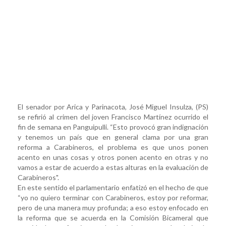
El senador por Arica y Parinacota, José Miguel Insulza, (PS)
se refirió al crimen del joven Francisco Martínez ocurrido el
fin de semana en Panguipulli. “Esto provocó gran indignación
y tenemos un país que en general clama por una gran
reforma a Carabineros, el problema es que unos ponen
acento en unas cosas y otros ponen acento en otras y no
vamos a estar de acuerdo a estas alturas en la evaluación de
Carabineros".
En este sentido el parlamentario enfatizó en el hecho de que
“yo no quiero terminar con Carabineros, estoy por reformar,
pero de una manera muy profunda; a eso estoy enfocado en
la reforma que se acuerda en la Comisión Bicameral que