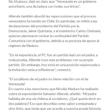
Sin titubeos, dejó en claro que “Venezuela es un gobierno
autoritario, una dictadura con todas sus letras“.
Allende también abordó las repercusiones que el proceso
venezolano ha tenido en Chile. En particular, se refirió a las
declaraciones del presidente del Partido por la
Democracia, Jaime Quintana, y el exministro Carlos Ominami,
quienes plantearon revisar la continuidad del Partido
Comunista con el gobierno, debido a su postura de apoyo al
régimen de Maduro.
“En mi experiencia, el PC fue un partido leal con mi padre, a
toda prueba. Allende tuvo más problemas con su propio
partido. Sin embargo, hoy está en una posición equivocada y
la invitación sería a reflexionar”, comentó.
“El socialismo de mi padre no tiene relación con el de
Venezuela”
En cuanto a las menciones que Nicolás Maduro ha realizado
sobre el expresidente Salvador Allende, añadió: “Mi padre
hablaba de una vía chilena al socialismo. ¿Qué quería decir en
dos palabras? Eso que describía como sabor a empanada y
vino tinto, que tenía que ser acorde a nuestra propia historia