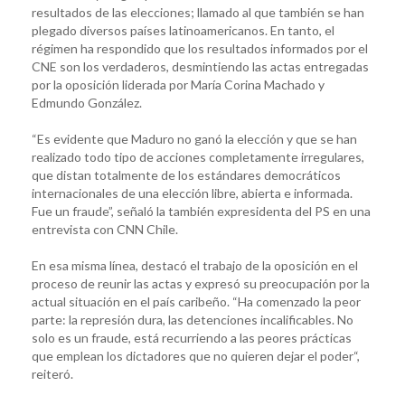
resultados de las elecciones; llamado al que también se han
plegado diversos países latinoamericanos. En tanto, el
régimen ha respondido que los resultados informados por el
CNE son los verdaderos, desmintiendo las actas entregadas
por la oposición liderada por María Corina Machado y
Edmundo González.
“Es evidente que Maduro no ganó la elección y que se han
realizado todo tipo de acciones completamente irregulares,
que distan totalmente de los estándares democráticos
internacionales de una elección libre, abierta e informada.
Fue un fraude”, señaló la también expresidenta del PS en una
entrevista con CNN Chile.
En esa misma línea, destacó el trabajo de la oposición en el
proceso de reunir las actas y expresó su preocupación por la
actual situación en el país caribeño. “Ha comenzado la peor
parte: la represión dura, las detenciones incalificables. No
solo es un fraude, está recurriendo a las peores prácticas
que emplean los dictadores que no quieren dejar el poder“,
reiteró.