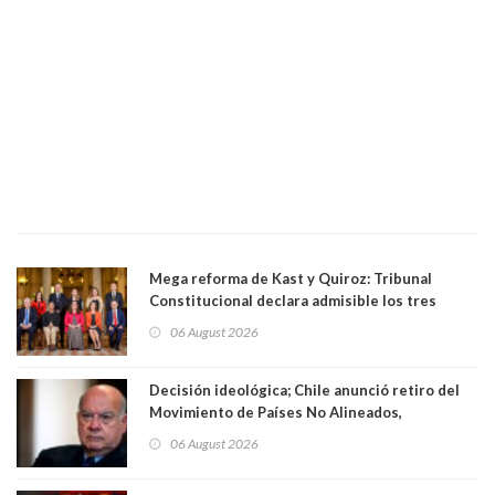
Mega reforma de Kast y Quiroz: Tribunal
Constitucional declara admisible los tres
requerimientos de la oposición
06 August 2026
Decisión ideológica; Chile anunció retiro del
Movimiento de Países No Alineados,
organización de la que formaba parte desde
06 August 2026
1971. Excanciller Insulza lamentó decisión