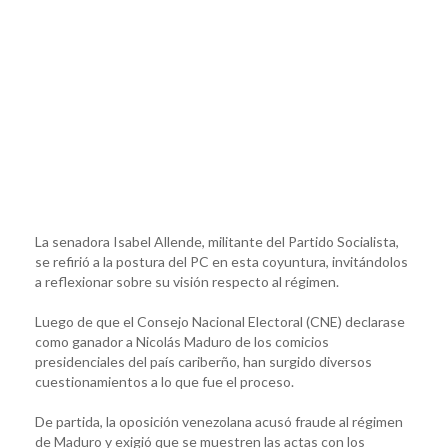
La senadora Isabel Allende, militante del Partido Socialista,
se refirió a la postura del PC en esta coyuntura, invitándolos
a reflexionar sobre su visión respecto al régimen.
Luego de que el Consejo Nacional Electoral (CNE) declarase
como ganador a Nicolás Maduro de los comicios
presidenciales del país cariberño, han surgido diversos
cuestionamientos a lo que fue el proceso.
De partida, la oposición venezolana acusó fraude al régimen
de Maduro y exigió que se muestren las actas con los