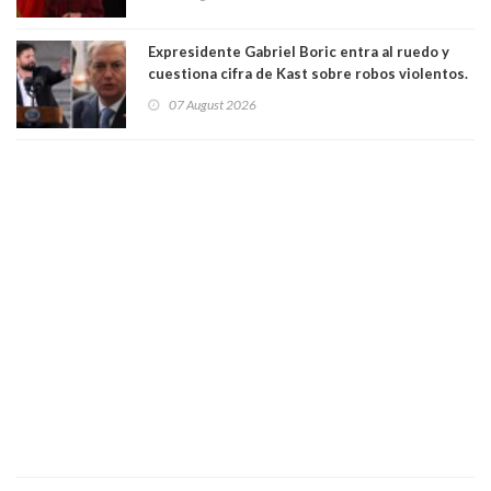
"Constituye un camino equivocado"
Expresidente Gabriel Boric entra al ruedo y
cuestiona cifra de Kast sobre robos violentos.
Gobierno le respondió
07 August 2026