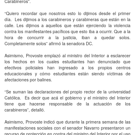
Carabineros”.
“Quiero recordar que nosotros esto lo dijimos desde el primer
día. Les dijimos a los carabineros y carabineras que están en la
calle. Les dijimos a aquellos que están ejerciendo la violencia
contra los manifestantes pacíficos que esto iba a ocurrir. Que a la
hora de concurrir a la justicia, iban a quedar solos.
Completamente solos” afirmó la senadora DC.
Asimismo, Provoste emplazó al ministro del Interior a esclarecer
los hechos en los cuales estudiantes han denunciado que
efectivos policiales han ingresado a los propios centros
educacionales y cómo estudiantes están siendo víctimas de
afectaciones por balines.
“Se suman las declaraciones del propio rector de la universidad
Católica. Es decir que acá el gobierno y el ministro del Interior
tiene que hacerse responsable de la actuación de los
carabineros”, detalló.
Asimismo, Provoste indicó que durante la primera semana de las
manifestaciones sociales con el senador Navarro presentaron un
recurso de protección en contra del ministro del Interior por el uso