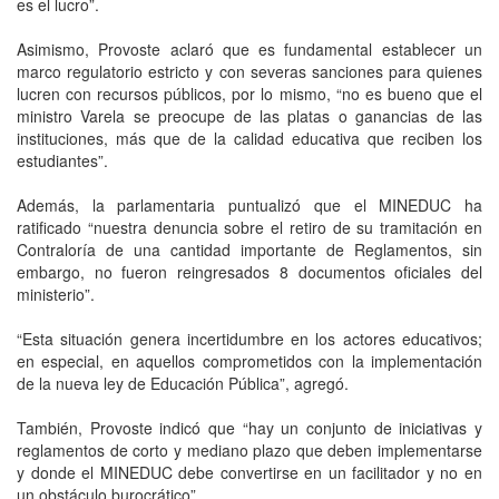
es el lucro”.
Asimismo, Provoste aclaró que es fundamental establecer un
marco regulatorio estricto y con severas sanciones para quienes
lucren con recursos públicos, por lo mismo, “no es bueno que el
ministro Varela se preocupe de las platas o ganancias de las
instituciones, más que de la calidad educativa que reciben los
estudiantes”.
Además, la parlamentaria puntualizó que el MINEDUC ha
ratificado “nuestra denuncia sobre el retiro de su tramitación en
Contraloría de una cantidad importante de Reglamentos, sin
embargo, no fueron reingresados 8 documentos oficiales del
ministerio”.
“Esta situación genera incertidumbre en los actores educativos;
en especial, en aquellos comprometidos con la implementación
de la nueva ley de Educación Pública”, agregó.
También, Provoste indicó que “hay un conjunto de iniciativas y
reglamentos de corto y mediano plazo que deben implementarse
y donde el MINEDUC debe convertirse en un facilitador y no en
un obstáculo burocrático”.